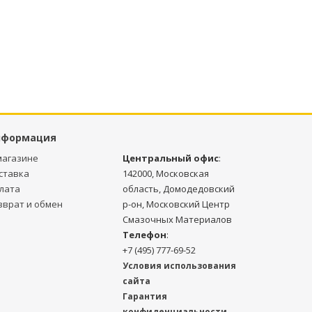
нформация
магазине
Центральный офис
:
ставка
142000, Московская
лата
область, Домодедовский
зврат и обмен
р-он, Московский Центр
Смазочных Материалов
Телефон
:
+7 (495) 777-69-52
Условия использования
сайта
Гарантия
конфиденциальности