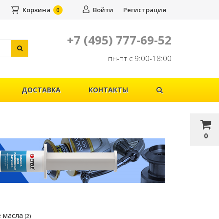
Корзина
Войти
Регистрация
0
+7 (495) 777-69-52
пн-пт с 9:00-18:00
ДОСТАВКА
КОНТАКТЫ
0
е масла
(2)