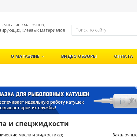
т-магазин смазочных,
зирующих, клеевых материалов
О МАГАЗИНЕ
ВИДЕО ОБЗОРЫ
ОПЛАТА
↓
ла и спецжидкости
лические масла и жидкости
Закалочны
(23)