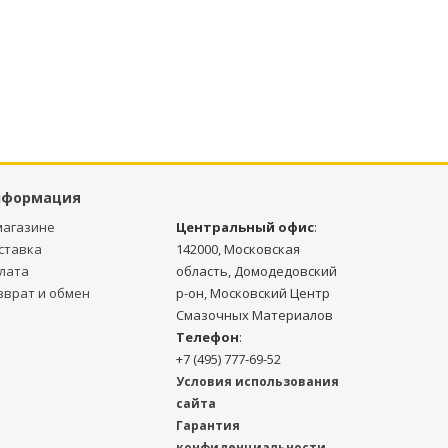
нформация
магазине
Центральный офис
:
ставка
142000, Московская
лата
область, Домодедовский
зврат и обмен
р-он, Московский Центр
Смазочных Материалов
Телефон
:
+7 (495) 777-69-52
Условия использования
сайта
Гарантия
конфиденциальности