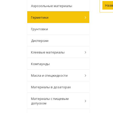
Наз
Аэрозольные материалы
Герметики
Грунтовки
Дисперсии
Клеевые материалы
Компаунды
Масла и спецжидкости
Материалы в дозаторах
Материалы с пищевым
допуском