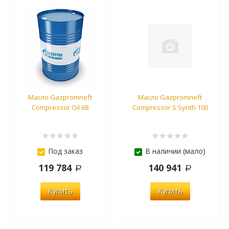
Масло Gazpromneft
Масло Gazpromneft
Compressor Oil 68
Compressor S Synth 100
Под заказ
В наличии (мало)
119 784
140 941
Купить
Купить