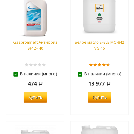
Gazpromneft Антифриз
Белое масло EFELE MO-842
SF12+ 40
VG 46
В наличии (много)
В наличии (много)
474
13 977
Купить
Купить