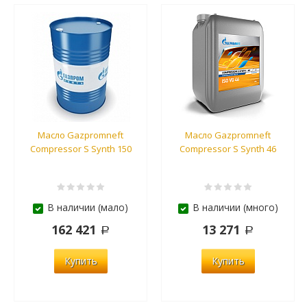
Масло Gazpromneft
Масло Gazpromneft
Compressor S Synth 150
Compressor S Synth 46
В наличии (мало)
В наличии (много)
162 421
13 271
Купить
Купить