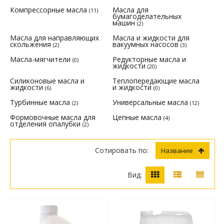
Компрессорные масла
Масла для
(11)
бумагоделательных
машин
(2)
Масла для направляющих
Масла и жидкости для
скольжения
вакуумных насосов
(2)
(3)
Масла-мягчители
Редукторные масла и
(0)
жидкости
(20)
Силиконовые масла и
Теплопередающие масла
жидкости
и жидкости
(6)
(0)
Турбинные масла
Универсальные масла
(2)
(12)
Формовочные масла для
Цепные масла
(4)
отделения опалубки
(2)
Сотировать по:
Название
Вид: