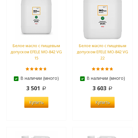
Белое масло с пищевым
Белое масло с пищевым
допуском EFELE MO-842 VG
допуском EFELE MO-842 VG
15
22
В наличии (много)
В наличии (много)
3 501
3 603
Купить
Купить