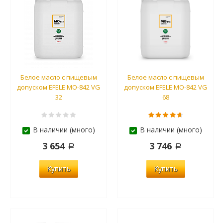
Белое масло с пищевым
Белое масло с пищевым
допуском EFELE MO-842 VG
допуском EFELE MO-842 VG
32
68
В наличии (много)
В наличии (много)
3 654
3 746
Купить
Купить