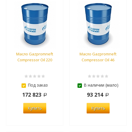
Масло Gazpromneft
Масло Gazpromneft
Compressor Oil 220
Compressor Oil 46
Под заказ
В наличии (мало)
172 823
93 214
Купить
Купить