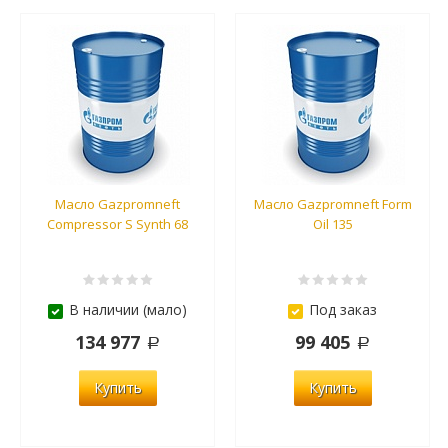
Масло Gazpromneft
Масло Gazpromneft Form
Compressor S Synth 68
Oil 135
В наличии (мало)
Под заказ
134 977
99 405
Купить
Купить