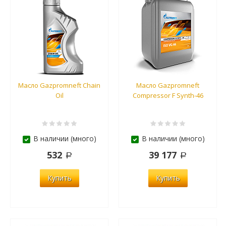
Масло Gazpromneft Chain
Масло Gazpromneft
Oil
Compressor F Synth-46
В наличии (много)
В наличии (много)
532
39 177
Купить
Купить