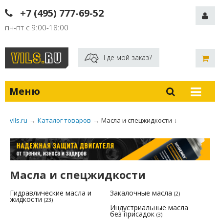
+7 (495) 777-69-52
пн-пт с 9:00-18:00
Где мой заказ?
Меню
vils.ru
→
Каталог товаров
→
Масла и спецжидкости
↓
Масла и спецжидкости
Гидравлические масла и
Закалочные масла
(2)
жидкости
(23)
Индустриальные масла
без присадок
(3)