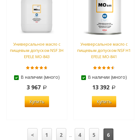
Универсальное масло с
Универсальное масло с
пищевым допуском NSF 3H
пищевым допуском NSF H1
EFELE MO-843
EFELE MO-841
В наличии (много)
В наличии (много)
3 967
13 392
Купить
Купить
<
1
2
4
5
6
...