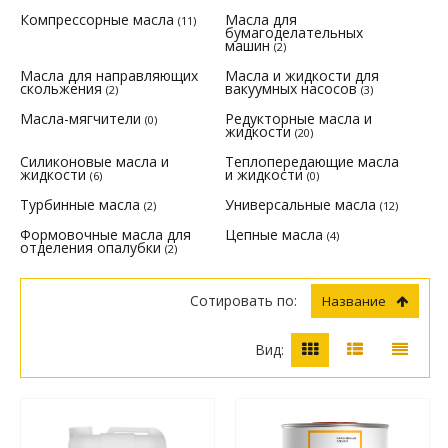
Компрессорные масла
Масла для
(11)
бумагоделательных
машин
(2)
Масла для направляющих
Масла и жидкости для
скольжения
вакуумных насосов
(2)
(3)
Масла-мягчители
Редукторные масла и
(0)
жидкости
(20)
Силиконовые масла и
Теплопередающие масла
жидкости
и жидкости
(6)
(0)
Турбинные масла
Универсальные масла
(2)
(12)
Формовочные масла для
Цепные масла
(4)
отделения опалубки
(2)
Сотировать по:
Название
Вид: