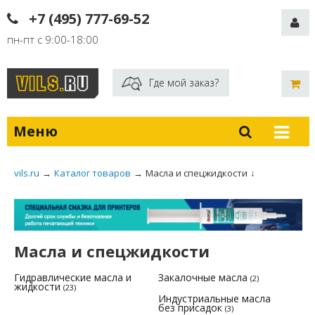
+7 (495) 777-69-52
пн-пт с 9:00-18:00
Где мой заказ?
Меню
vils.ru
→
Каталог товаров
→
Масла и спецжидкости
↓
Масла и спецжидкости
Гидравлические масла и
Закалочные масла
(2)
жидкости
(23)
Индустриальные масла
без присадок
(3)