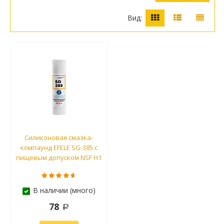
Вид:
Силиконовая смазка-
компаунд EFELE SG-385 с
пищевым допуском NSF H1
В наличии (много)
78