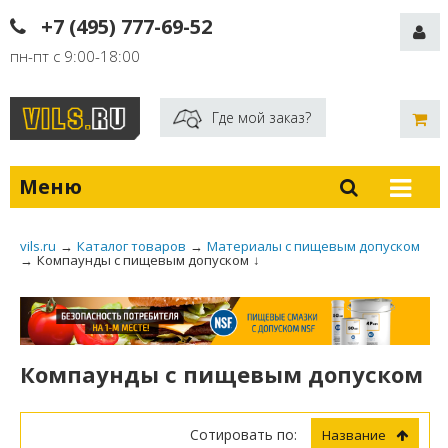
+7 (495) 777-69-52
пн-пт с 9:00-18:00
Где мой заказ?
Меню
vils.ru
→
Каталог товаров
→
Материалы с пищевым допуском
→
Компаунды с пищевым допуском
↓
Компаунды с пищевым допуском
Сотировать по:
Название