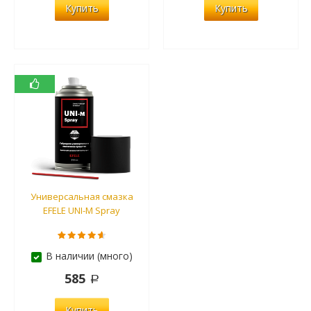
Купить
Купить
Универсальная смазка
EFELE UNI-M Spray
В наличии (много)
585
Купить