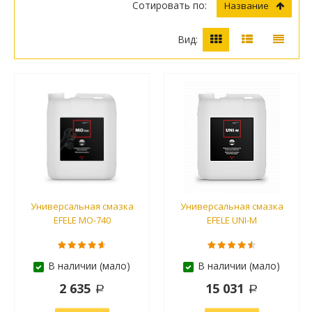
Сотировать по:
Название
Вид:
Универсальная смазка
Универсальная смазка
EFELE MO-740
EFELE UNI-M
В наличии (мало)
В наличии (мало)
2 635
15 031