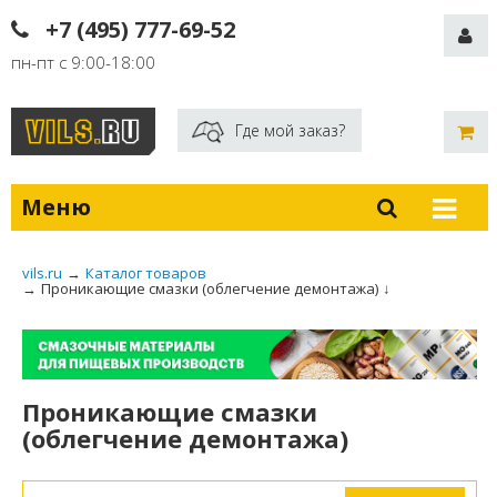
+7 (495) 777-69-52
пн-пт с 9:00-18:00
Где мой заказ?
Меню
vils.ru
→
Каталог товаров
→
Проникающие смазки (облегчение демонтажа)
↓
Проникающие смазки
(облегчение демонтажа)