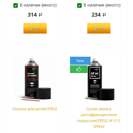
В наличии (много)
В наличии (много)
314
234
Купить
Купить
New
Смазка для цепей EFELE
Сухая смазка
(антифрикционное
покрытие) EFELE AF-511
SPRAY