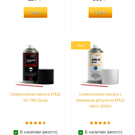
Купить
Купить
Хит
Силиконовая смазка EFELE
Силиконовая смазка с
SO-780 Spray
пищевым допуском EFELE
UNI-S SPRAY
В наличии (много)
В наличии (много)