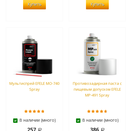
Купить
Купить
Мультиспрей EFELE MO-740
Противозадирная паста с
Spray
пищевым допуском EFELE
MP-491 Spray
В наличии (много)
В наличии (много)
257
386