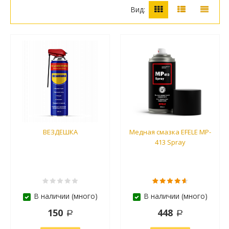
Вид:
ВЕЗДЕШКА
Медная смазка EFELE MP-
413 Spray
В наличии (много)
В наличии (много)
150
448