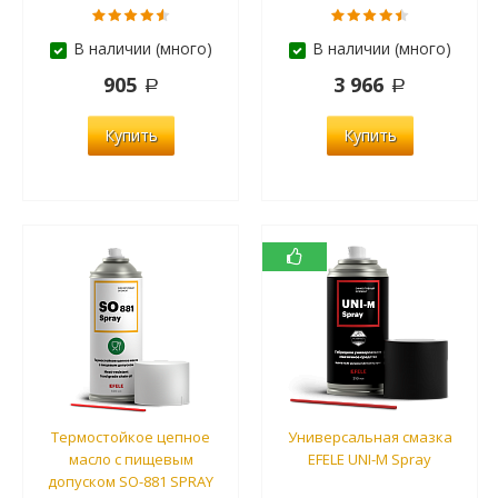
В наличии (много)
В наличии (много)
905
3 966
Купить
Купить
Термостойкое цепное
Универсальная смазка
масло с пищевым
EFELE UNI-M Spray
допуском SO-881 SPRAY