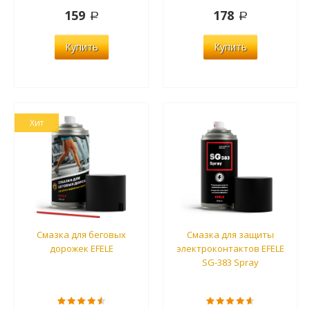
159
178
Купить
Купить
Хит
Смазка для беговых
Смазка для защиты
дорожек EFELE
электроконтактов EFELE
SG-383 Spray