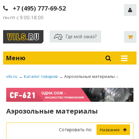
+7 (495) 777-69-52
пн-пт с 9:00-18:00
Где мой заказ?
Меню
vils.ru
→
Каталог товаров
→
Аэрозольные материалы
↓
Аэрозольные материалы
Сотировать по:
Название