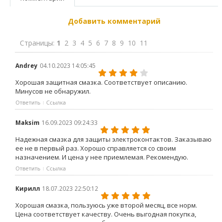
Добавить комментарий
Страницы:
1
2
3
4
5
6
7
8
9
10
11
Andrey
04.10.2023 14:05:45
Хорошая защитная смазка. Соответствует описанию.
Минусов не обнаружил.
Ответить
Ссылка
Maksim
16.09.2023 09:24:33
Надежная смазка для защиты электроконтактов. Заказываю
ее не в первый раз. Хорошо справляется со своим
назначением. И цена у нее приемлемая. Рекомендую.
Ответить
Ссылка
Кирилл
18.07.2023 22:50:12
Хорошая смазка, пользуюсь уже второй месяц, все норм.
Цена соответствует качеству. Очень выгодная покупка,