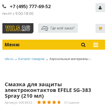
+7 (495) 777-69-52
пн-пт с 9:00-18:00
Где мой заказ?
Меню
vils.ru
→
Каталог товаров
→
Аэрозольные материалы
↓
Смазка для защиты
электроконтактов EFELE SG-383
Spray (210 мл)
Артикул: 0093833
57 оценок