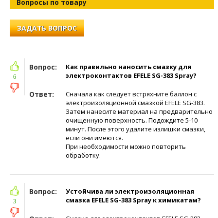
Вопросы по товару
ЗАДАТЬ ВОПРОС
Вопрос:
Как правильно наносить смазку для
электроконтактов EFELE SG-383 Spray?
6
Ответ:
Сначала как следует встряхните баллон с
электроизоляционной смазкой EFELE SG-383.
Затем нанесите материал на предварительно
очищенную поверхность. Подождите 5-10
минут. После этого удалите излишки смазки,
если они имеются.
При необходимости можно повторить
обработку.
Вопрос:
Устойчива ли электроизоляционная
смазка EFELE SG-383 Spray к химикатам?
3