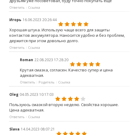
друзьям уже посоветовал, буду точно покупать еще
Ответить
Ссылка
Игорь
16.06.2023 20:26:44
Хорошая штука. Использую чаще всего для защиты
контактов аккумулятора. Наносится удобно и без проблем,
держится при этом довольно долго.
Ответить
Ссылка
Roman
22.08.2023 17:28:20
Крутая смазка, согласен. Качество супер и цена
адекватная.
Ответить
Родитель
Ссылка
Oleg
04.05.2023 10:17:03
Пользуюсь смазкой вторую неделю. Свойства хорошие.
Цена адекватная.
Ответить
Ссылка
Slava
14.04.2023 08:07:21