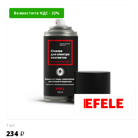
Возместите НДС - 22%
1 шт.
234