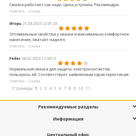
Смазка работает как надо. Цена устроила. Рекомендую.
Ответить
Ссылка
Игорь
21.03.2023 22:01:23
Оптимальные свойства у смазки и максимально комфортное
нанесение, хватает надолго
Ответить
Ссылка
Fedor
06.02.2023 12:38:15
Нормальная смазка для защиты электроконтактов,
пользуюсь ей. Соответствует заявленным характеристикам.
Ответить
Ссылка
Страницы:
1
2
3
4
5
6
7
8
9
10
11
Рекомендуемые разделы
Информация
Центральный офис
: