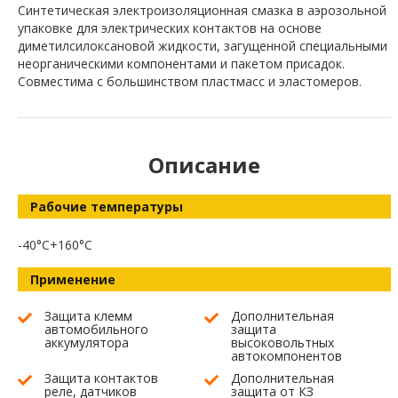
Синтетическая электроизоляционная смазка в аэрозольной
упаковке для электрических контактов на основе
диметилсилоксановой жидкости, загущенной специальными
неорганическими компонентами и пакетом присадок.
Совместима с большинством пластмасс и эластомеров.
Описание
Рабочие температуры
-40°C+160°C
Применение
Защита клемм
Дополнительная
автомобильного
защита
аккумулятора
высоковольтных
автокомпонентов
Защита контактов
Дополнительная
реле, датчиков
защита от КЗ