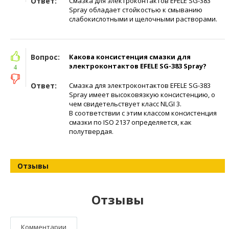
Ответ:
Смазка для электроконтактов EFELE SG-383
Spray обладает стойкостью к смыванию
слабокислотными и щелочными растворами.
Вопрос:
Какова консистенция смазки для
электроконтактов EFELE SG-383 Spray?
4
Ответ:
Смазка для электроконтактов EFELE SG-383
Spray имеет высоковязкую консистенцию, о
чем свидетельствует класс NLGI 3.
В соответствии с этим классом консистенция
смазки по ISO 2137 определяется, как
полутвердая.
Отзывы
Отзывы
Комментарии