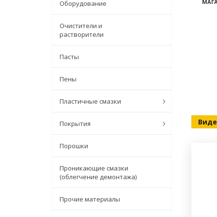
МАГА
Оборудование
Очистители и
растворители
Пасты
Пены
Пластичные смазки
Виде
Покрытия
Порошки
Проникающие смазки
ищевой промышленности
(облегчение демонтажа)
Прочие материалы