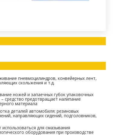
живание пневмоцилиндров, конвейерных лент,
ляющих скольжения и т.д.
вание ножей и запаечных губок упаковочных
 – средство предотвращает налипание
ерного материала
отка деталей автомобиля: резиновых
нений, направляющих сидений, подголовников,
 использоваться для смазывания
логического оборудования при производстве