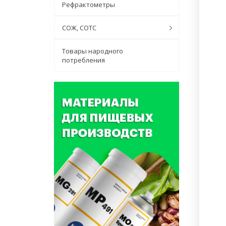
Рефрактометры
СОЖ, СОТС
Товары народного
потребления