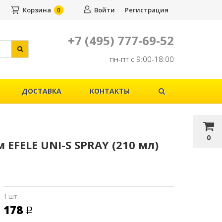
Корзина
Войти
Регистрация
0
+7 (495) 777-69-52
пн-пт с 9:00-18:00
ДОСТАВКА
КОНТАКТЫ
0
FELE UNI-S SPRAY (210 мл)
1 шт.
178