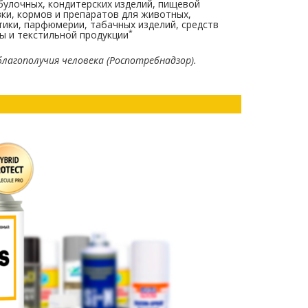
булочных, кондитерских изделий, пищевой
ки, кормов и препаратов для животных,
ики, парфюмерии, табачных изделий, средств
*
ы и текстильной продукции
лагополучия человека (Роспотребнадзор).