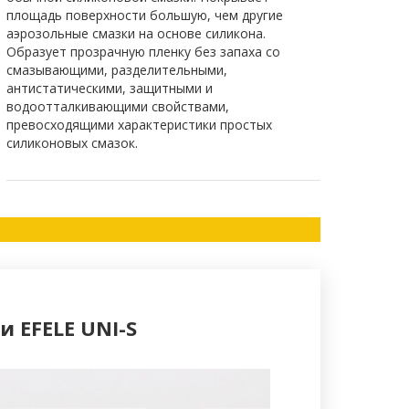
площадь поверхности большую, чем другие
аэрозольные смазки на основе силикона.
Образует прозрачную пленку без запаха со
смазывающими, разделительными,
антистатическими, защитными и
водоотталкивающими свойствами,
превосходящими характеристики простых
силиконовых смазок.
 EFELE UNI-S
Как устрани