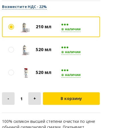
Возместите НДС - 22%
210 мл
в наличии
520 мл
в наличии
520 мл
в наличии
В корзину
100% силикон высшей степени очистки по цене
обычной силиконовой смазки. Покрывает