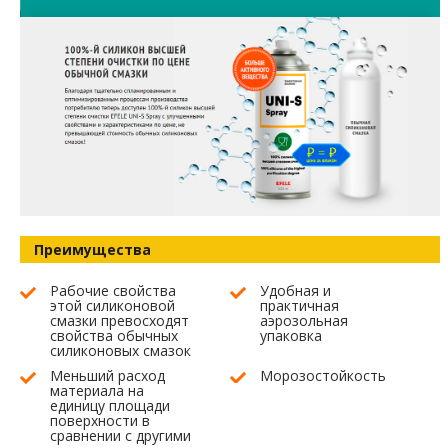
Преимущества
Рабочие свойства
Удобная и
этой силиконовой
практичная
смазки превосходят
аэрозольная
свойства обычных
упаковка
силиконовых смазок
Меньший расход
Морозостойкость
материала на
единицу площади
поверхности в
сравнении с другими