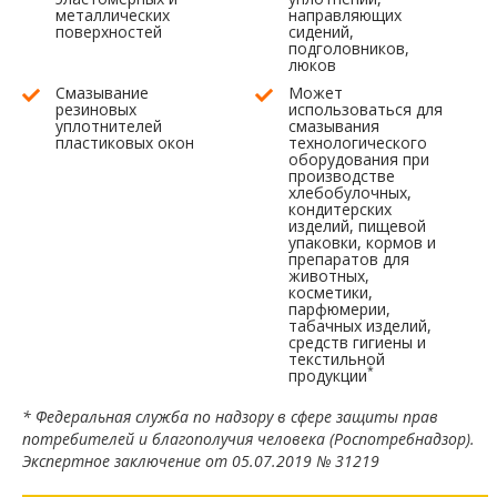
металлических
направляющих
поверхностей
сидений,
подголовников,
люков
Смазывание
Может
резиновых
использоваться для
уплотнителей
смазывания
пластиковых окон
технологического
оборудования при
производстве
хлебобулочных,
кондитерских
изделий, пищевой
упаковки, кормов и
препаратов для
животных,
косметики,
парфюмерии,
табачных изделий,
средств гигиены и
текстильной
*
продукции
* Федеральная служба по надзору в сфере защиты прав
потребителей и благополучия человека (Роспотребнадзор).
Экспертное заключение от 05.07.2019 № 31219