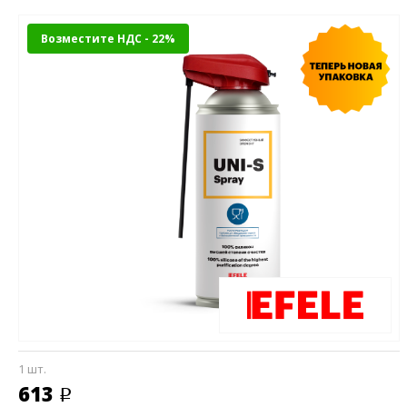
Возместите НДС - 22%
1 шт.
613