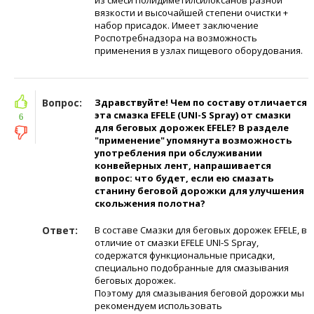
вязкости и высочайшей степени очистки +
набор присадок. Имеет заключение
Роспотребнадзора на возможность
применения в узлах пищевого оборудования.
Вопрос:
Здравствуйте! Чем по составу отличается
эта смазка EFELE (UNI-S Spray) от смазки
6
для беговых дорожек EFELE? В разделе
"применение" упомянута возможность
употребления при обслуживании
конвейерных лент, напрашивается
вопрос: что будет, если ею смазать
станину беговой дорожки для улучшения
скольжения полотна?
Ответ:
В составе Смазки для беговых дорожек EFELE, в
отличие от смазки EFELE UNI-S Spray,
содержатся функциональные присадки,
специально подобранные для смазывания
беговых дорожек.
Поэтому для смазывания беговой дорожки мы
рекомендуем использовать