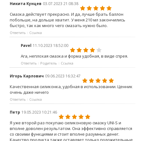
Никита Кунцев
03.07.2023 21:08:38
Смазка действует прекрасно. И да, лучше брать баллон
побольше, на дольше хватит. У меня 210 мл закончились
быстро, так как много чего смазать нужно было.
Ответить
Ссылка
Pavel
11.10.2023 18:52:00
Ага, неплохая смазка и форма удобная, в виде спрея.
Ответить
Родитель
Ссылка
Игорь Карлович
09.06.2023 16:32:47
Качественная силиконка, удобная в использовании. Ценник
очень даже ничего
Ответить
Ссылка
Петр
19.05.2023 10:21:46
Я уже второй раз покупаю силиконовую смазку UNI-S и
вполне доволен результатом. Она эффективно справляется
со своими функциями и стоит вполне разумных денег.
Качество продукта также оставляет только положительные