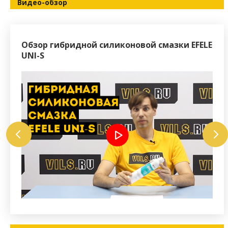
Видео-обзор
Обзор гибридной силиконовой смазки EFELE
Как
UNI-S