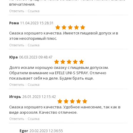
впечатления.
Ответить
Ссылка
Рома
11.04.2023 15:28:31
Смазка хорошего качества. Имеется пищевой допуск и в
этом неоспоримый плюс.
Ответить
Ссылка
Юра
06.03.2023 09:48:47
Долго искали хорошую смазку с пищевым допуском.
Обратили внимание на EFELE UNI-S SPRAY. Отлично
показывает себя на деле. Будем брать еще.
Ответить
Ссылка
Игорь
26.01.2023 12:15:42
Смазка хорошего качества. Удобное нанесение, так как в
виде аэрозоля. Качество отличное.
Ответить
Ссылка
Egor
20.02.2023 12:36:55