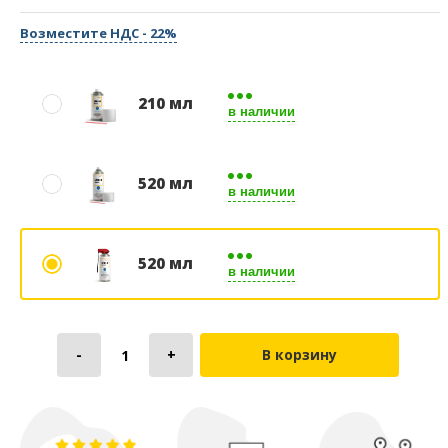
Возместите НДС - 22%
210 мл
в наличии
520 мл
в наличии
520 мл
в наличии
В корзину