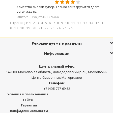
Качество смазки супер. Только сайт грузится долго,
устал ждать.
Ответить
Родитель
Ссылка
Страницы:
1
2
3
4
5
6
7
8
9
10
11
12
13
14
15
1
6
17
18
19
20
21
22
23
24
25
26
Рекомендуемые разделы
Информация
Центральный офис
:
142000, Московская область, Домодедовский р-он, Московский
Центр Смазочных Материалов
Телефон
:
+7 (495) 777-69-52
Условия использования
сайта
Гарантия
конфиденциальности