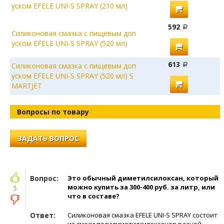
уском EFELE UNI-S SPRAY (210 мл)
592
Силиконовая смазка с пищевым доп
уском EFELE UNI-S SPRAY (520 мл)
613
Силиконовая смазка с пищевым доп
уском EFELE UNI-S SPRAY (520 мл) S
MARTJET
Вопросы по товару
ЗАДАТЬ ВОПРОС
Вопрос:
Это обычный диметилсилоксан, который
можно купить за 300-400 руб. за литр, или
5
что в составе?
Ответ:
Силиконовая смазка EFELE UNI-S SPRAY состоит
из смеси полидиметилсилоксанов разной