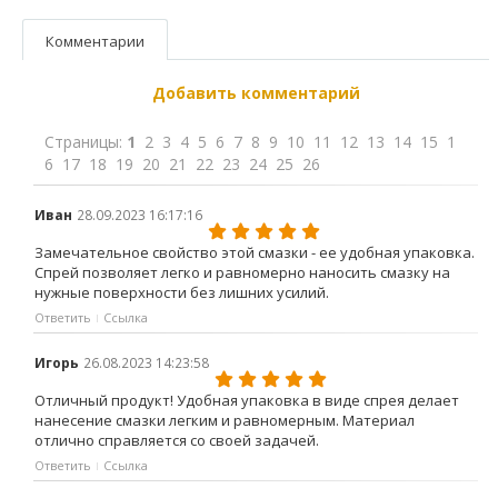
Комментарии
Добавить комментарий
Страницы:
1
2
3
4
5
6
7
8
9
10
11
12
13
14
15
1
6
17
18
19
20
21
22
23
24
25
26
Иван
28.09.2023 16:17:16
Замечательное свойство этой смазки - ее удобная упаковка.
Спрей позволяет легко и равномерно наносить смазку на
нужные поверхности без лишних усилий.
Ответить
Ссылка
Игорь
26.08.2023 14:23:58
Отличный продукт! Удобная упаковка в виде спрея делает
нанесение смазки легким и равномерным. Материал
отлично справляется со своей задачей.
Ответить
Ссылка