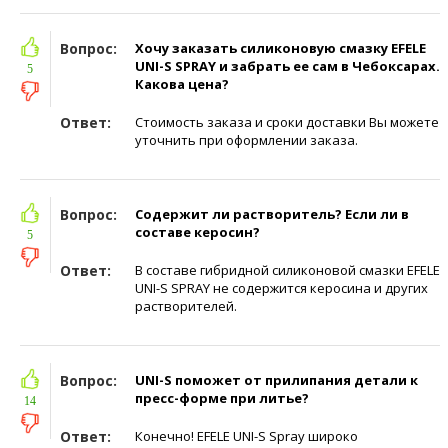
Вопрос:
Хочу заказать силиконовую смазку EFELE
UNI-S SPRAY и забрать ее сам в Чебоксарах.
5
Какова цена?
Ответ:
Стоимость заказа и сроки доставки Вы можете
уточнить при оформлении заказа.
Вопрос:
Содержит ли растворитель? Если ли в
составе керосин?
5
Ответ:
В составе гибридной силиконовой смазки EFELE
UNI-S SPRAY не содержится керосина и других
растворителей.
Вопрос:
UNI-S поможет от прилипания детали к
пресс-форме при литье?
14
Ответ:
Конечно! EFELE UNI-S Spray широко