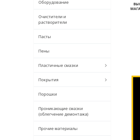
Оборудование
ВЫ
МАГА
Очистители и
растворители
Пасты
Пены
Пластичные смазки
Покрытия
Порошки
Проникающие смазки
(облегчение демонтажа)
Прочие материалы