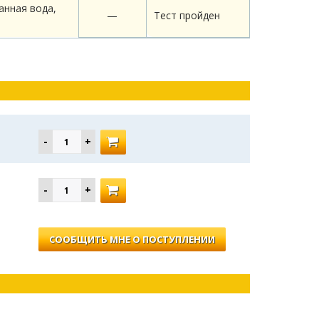
анная вода,
—
Тест пройден
СООБЩИТЬ МНЕ О ПОСТУПЛЕНИИ