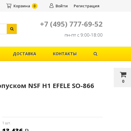
Корзина
Войти
Регистрация
0
+7 (495) 777-69-52
пн-пт с 9:00-18:00
ДОСТАВКА
КОНТАКТЫ
0
пуском NSF H1 EFELE SO-866
1 шт.
13 436