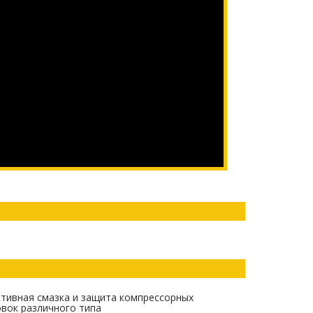
тивная смазка и защита компрессорных
овок различного типа