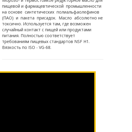
Морозо- и термостойкое редукторное масло для
пищевой и фармацевтической промышленности
на основе синтетических полиальфаолефинов
(ПАО) и пакета присадок. Масло абсолютно не
токсично. Используется там, где возможен
случайный контакт с пищей или продуктами
питания. Полностью соответствует
требованиям пищевых стандартов NSF H1.
Вязкость по ISO - VG-68.