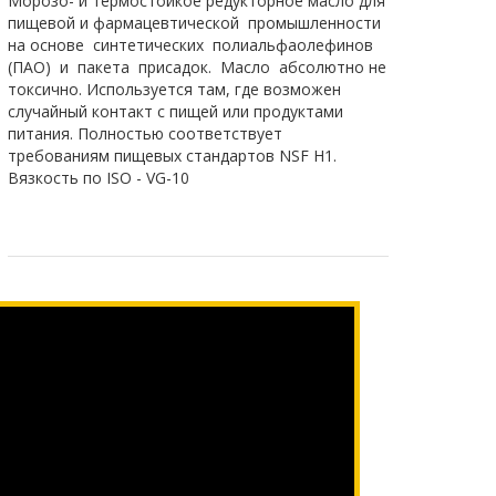
Морозо- и термостойкое редукторное масло для
пищевой и фармацевтической промышленности
на основе синтетических полиальфаолефинов
(ПАО) и пакета присадок. Масло абсолютно не
токсично. Используется там, где возможен
случайный контакт с пищей или продуктами
питания. Полностью соответствует
требованиям пищевых стандартов NSF H1.
Вязкость по ISO - VG-10