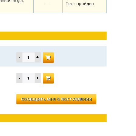
анная вода,
—
Тест пройден
СООБЩИТЬ МНЕ О ПОСТУПЛЕНИИ