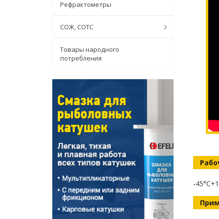
Рефрактометры
СОЖ, СОТС
Товары народного
потребления
Рабо
-45°C+1
Прим