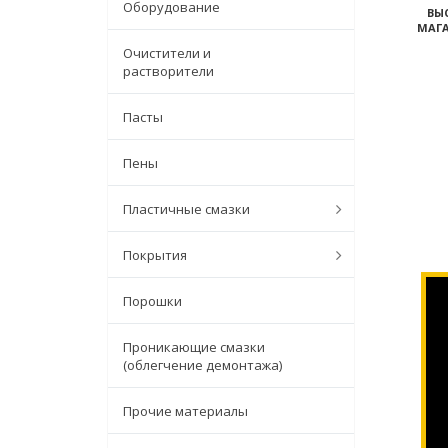
Оборудование
ВЫ
МАГА
Очистители и
растворители
Пасты
Пены
Пластичные смазки
Покрытия
Порошки
Проникающие смазки
(облегчение демонтажа)
Прочие материалы