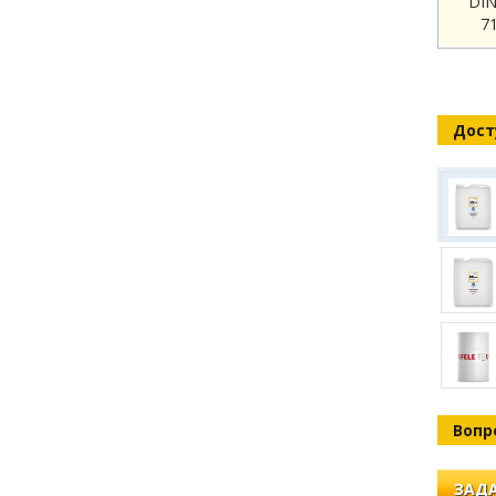
DIN
7
Дост
Вопр
ЗАДА