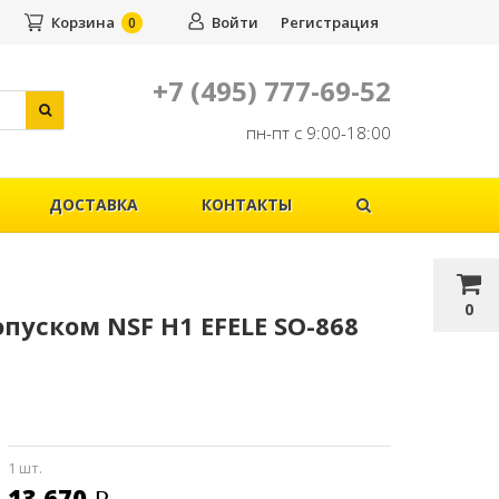
Корзина
Войти
Регистрация
0
+7 (495) 777-69-52
пн-пт с 9:00-18:00
ДОСТАВКА
КОНТАКТЫ
0
пуском NSF H1 EFELE SO-868
1 шт.
13 670