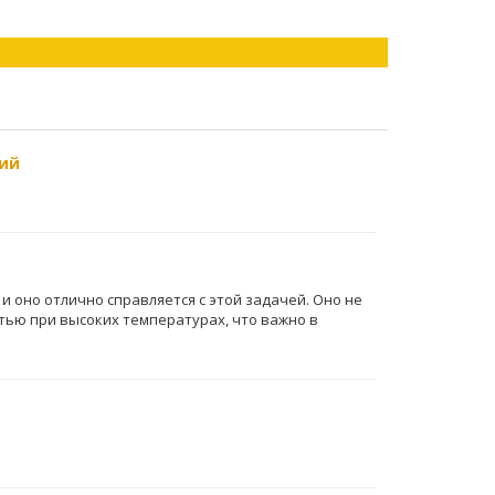
ий
и оно отлично справляется с этой задачей. Оно не
тью при высоких температурах, что важно в