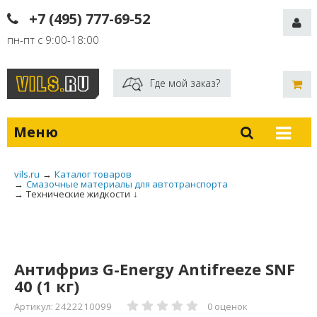
+7 (495) 777-69-52
пн-пт с 9:00-18:00
Где мой заказ?
Меню
vils.ru
→
Каталог товаров
→
Смазочные материалы для автотранспорта
→
Технические жидкости
↓
Антифриз G-Energy Antifreeze SNF
40 (1 кг)
Артикул: 2422210099
0 оценок