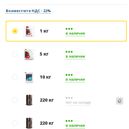
Возместите НДС - 22%
1 кг
в наличии
5 кг
в наличии
10 кг
в наличии
220 кг
нет на складе
220 кг
в наличии