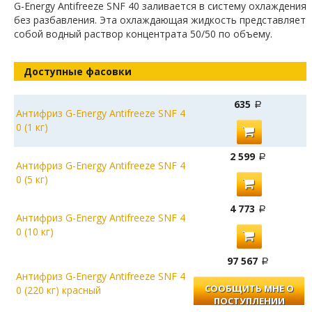
G-Energy Antifreeze SNF 40 заливается в систему охлаждения
без разбавления. Эта охлаждающая жидкость представляет
собой водный раствор концентрата 50/50 по объему.
Доступные фасовки
635
Антифриз G-Energy Antifreeze SNF 4
0 (1 кг)
2 599
Антифриз G-Energy Antifreeze SNF 4
0 (5 кг)
4 773
Антифриз G-Energy Antifreeze SNF 4
0 (10 кг)
97 567
Антифриз G-Energy Antifreeze SNF 4
СООБЩИТЬ МНЕ О
0 (220 кг) красный
ПОСТУПЛЕНИИ