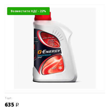
Возместите НДС - 22%
1 шт.
635