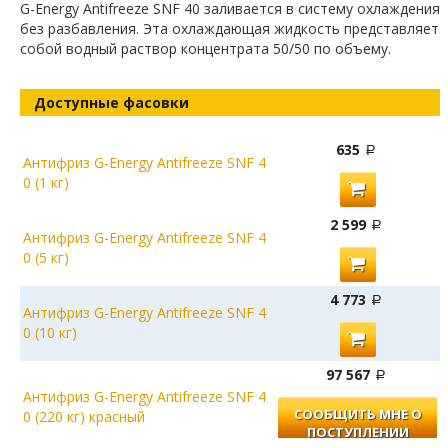
G-Energy Antifreeze SNF 40 заливается в систему охлаждения
без разбавления. Эта охлаждающая жидкость представляет
собой водный раствор концентрата 50/50 по объему.
Доступные фасовки
635
Антифриз G-Energy Antifreeze SNF 4
0 (1 кг)
2 599
Антифриз G-Energy Antifreeze SNF 4
0 (5 кг)
4 773
Антифриз G-Energy Antifreeze SNF 4
0 (10 кг)
97 567
Антифриз G-Energy Antifreeze SNF 4
СООБЩИТЬ МНЕ О
0 (220 кг) красный
ПОСТУПЛЕНИИ