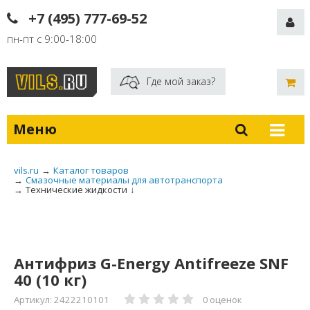
+7 (495) 777-69-52
пн-пт с 9:00-18:00
Где мой заказ?
Меню
vils.ru
→
Каталог товаров
→
Смазочные материалы для автотранспорта
→
Технические жидкости
↓
Антифриз G-Energy Antifreeze SNF
40 (10 кг)
Артикул: 2422210101
0 оценок