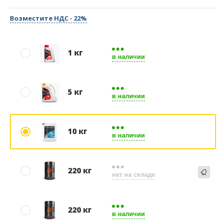
Возместите НДС - 22%
1 кг
в наличии
5 кг
в наличии
10 кг
в наличии
220 кг
нет на складе
220 кг
в наличии