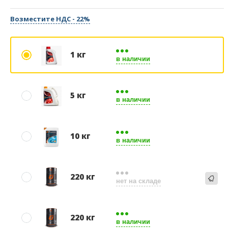
Возместите НДС - 22%
1 кг
в наличии
5 кг
в наличии
10 кг
в наличии
220 кг
нет на складе
220 кг
в наличии