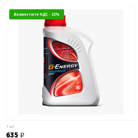
Возместите НДС - 22%
1 шт.
635