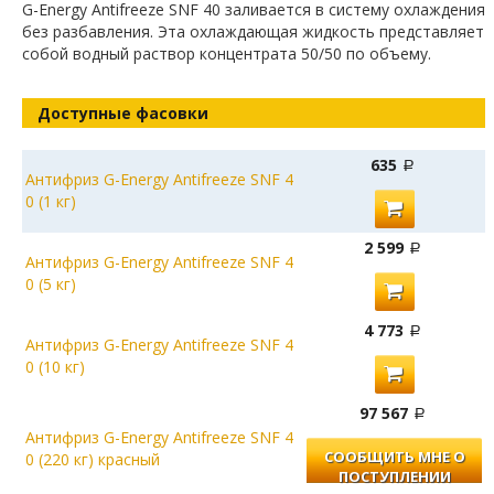
G-Energy Antifreeze SNF 40 заливается в систему охлаждения
без разбавления. Эта охлаждающая жидкость представляет
собой водный раствор концентрата 50/50 по объему.
Доступные фасовки
635
Антифриз G-Energy Antifreeze SNF 4
0 (1 кг)
2 599
Антифриз G-Energy Antifreeze SNF 4
0 (5 кг)
4 773
Антифриз G-Energy Antifreeze SNF 4
0 (10 кг)
97 567
Антифриз G-Energy Antifreeze SNF 4
СООБЩИТЬ МНЕ О
0 (220 кг) красный
ПОСТУПЛЕНИИ