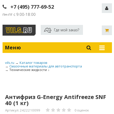
+7 (495) 777-69-52
пн-пт с 9:00-18:00
Где мой заказ?
Меню
vils.ru
→
Каталог товаров
→
Смазочные материалы для автотранспорта
→
Технические жидкости
↓
Антифриз G-Energy Antifreeze SNF
40 (1 кг)
Артикул: 2422210099
0 оценок