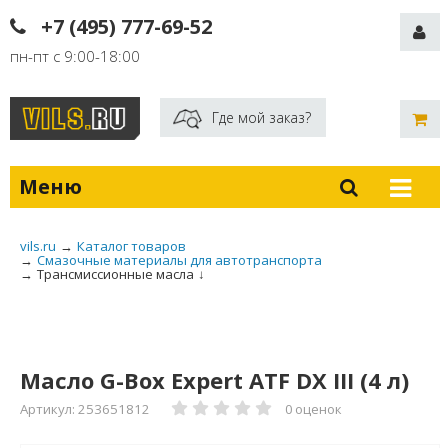
+7 (495) 777-69-52
пн-пт с 9:00-18:00
Где мой заказ?
Меню
vils.ru
→
Каталог товаров
→
Смазочные материалы для автотранспорта
→
Трансмиссионные масла
↓
Масло G-Box Expert ATF DX III (4 л)
Артикул: 253651812
0 оценок