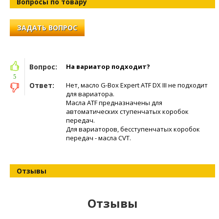
Вопросы по товару
ЗАДАТЬ ВОПРОС
Вопрос:
На вариатор подходит?
5
Ответ:
Нет, масло G-Box Expert ATF DX III не подходит
для вариатора.
Масла ATF предназначены для
автоматических ступенчатых коробок
передач.
Для вариаторов, бесступенчатых коробок
передач - масла CVT.
Отзывы
Отзывы