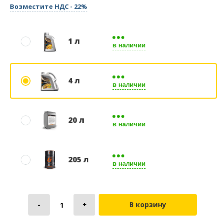
Возместите НДС - 22%
1 л
в наличии
4 л
в наличии
20 л
в наличии
205 л
в наличии
В корзину