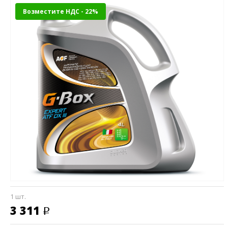
Возместите НДС - 22%
1 шт.
3 311