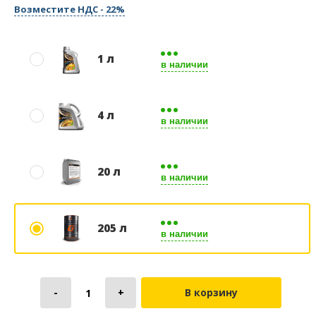
Возместите НДС - 22%
1 л
в наличии
4 л
в наличии
20 л
в наличии
205 л
в наличии
В корзину