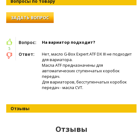
Вопросы по товару
ЗАДАТЬ ВОПРОС
Вопрос:
На вариатор подходит?
5
Ответ:
Нет, масло G-Box Expert ATF DX III не подходит
для вариатора.
Масла ATF предназначены для
автоматических ступенчатых коробок
передач.
Для вариаторов, бесступенчатых коробок
передач - масла CVT.
Отзывы
Отзывы