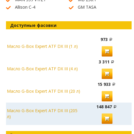
Allison C-4
GM TASA
Доступные фасовки
973
Масло G-Box Expert ATF DX III (1 л)
3 311
Масло G-Box Expert ATF DX III (4 л)
15 933
Масло G-Box Expert ATF DX III (20 л)
148 847
Масло G-Box Expert ATF DX III (205
л)