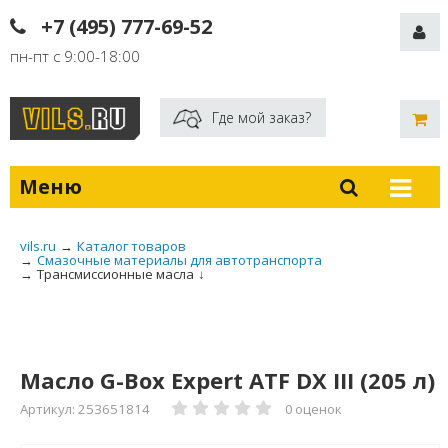
+7 (495) 777-69-52
пн-пт с 9:00-18:00
Где мой заказ?
Меню
vils.ru
→
Каталог товаров
→
Смазочные материалы для автотранспорта
→
Трансмиссионные масла
↓
Масло G-Box Expert ATF DX III (205 л)
Артикул: 253651814
0 оценок