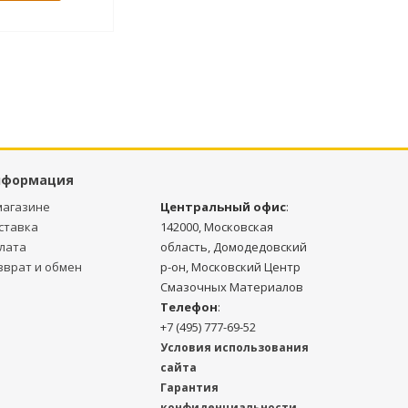
нформация
магазине
Центральный офис
:
ставка
142000, Московская
лата
область, Домодедовский
зврат и обмен
р-он, Московский Центр
Смазочных Материалов
Телефон
:
+7 (495) 777-69-52
Условия использования
сайта
Гарантия
конфиденциальности