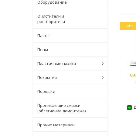
Оборудование
Очистители и
растворители
Хит
Пасты
Пены
Пластичные смазки
См
Покрытия
Порошки
Проникающие смазки
В
(облегчение демонтажа)
Прочие материалы