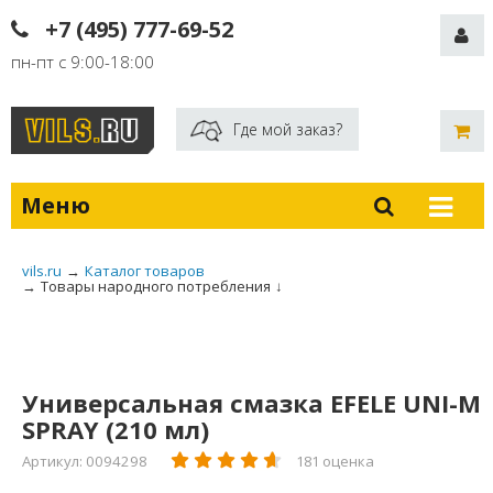
+7 (495) 777-69-52
пн-пт с 9:00-18:00
Где мой заказ?
Меню
vils.ru
→
Каталог товаров
→
Товары народного потребления
↓
Универсальная смазка EFELE UNI-M
SPRAY (210 мл)
Артикул: 0094298
181 оценка