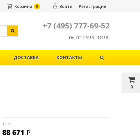
Корзина
Войти
Регистрация
0
+7 (495) 777-69-52
пн-пт с 9:00-18:00
ДОСТАВКА
КОНТАКТЫ
0
1 шт.
88 671