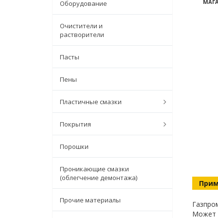
МАГА
Оборудование
Очистители и
растворители
Пасты
Пены
Пластичные смазки
Покрытия
Порошки
Проникающие смазки
(облегчение демонтажа)
Прим
Прочие материалы
Газпром
Может и