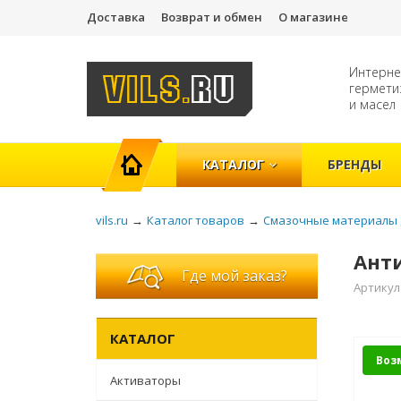
Доставка
Возврат и обмен
О магазине
Интерне
гермети
и масел
ГЛАВНАЯ
КАТАЛОГ
БРЕНДЫ
vils.ru
→
Каталог товаров
→
Смазочные материалы 
Анти
Где мой заказ?
Артикул
КАТАЛОГ
Воз
Активаторы