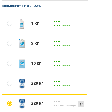
Возместите НДС - 22%
1 кг
в наличии
5 кг
в наличии
10 кг
в наличии
220 кг
в наличии
220 кг
нет на складе