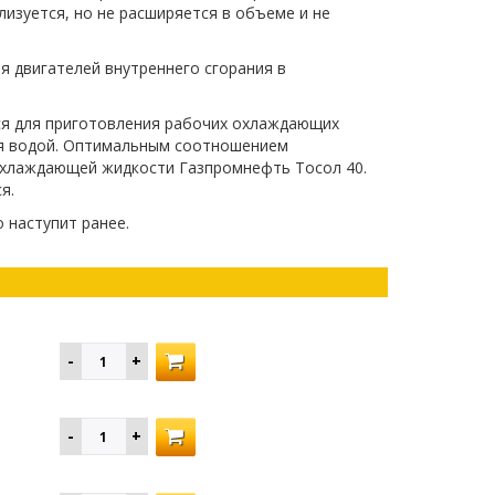
изуется, но не расширяется в объеме и не
я двигателей внутреннего сгорания в
ся для приготовления рабочих охлаждающих
ия водой. Оптимальным соотношением
охлаждающей жидкости Газпромнефть Тосол 40.
я.
о наступит ранее.