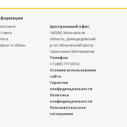
нформация
магазине
Центральный офис
:
ставка
142000, Московская
лата
область, Домодедовский
зврат и обмен
р-он, Московский Центр
Смазочных Материалов
Телефон
:
+7 (495) 777-69-52
Условия использования
сайта
Гарантия
конфиденциальности
Политика
конфиденциальности
Пользовательское
соглашение