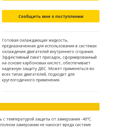
Сообщить мне о поступлении
Готовая охлаждающая жидкость,
предназначенная для использования в системах
охлаждения двигателей внутреннего сгорания.
Эффективный пакет присадок, сформированный
на основе карбоновых кислот, обеспечивает
надежную защиту ДВС. Может применяться во
всех типах двигателей, подходит для
круглогодичного применения.
 с температурой защиты от замерзания -40ºС.
 полном замерзании не наносит вреда системе