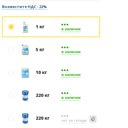
Возместите НДС - 22%
1 кг
в наличии
5 кг
в наличии
10 кг
в наличии
220 кг
в наличии
220 кг
нет на складе