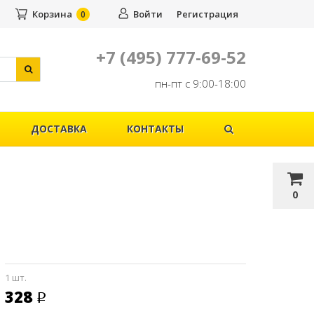
Корзина
Войти
Регистрация
0
+7 (495) 777-69-52
пн-пт с 9:00-18:00
ДОСТАВКА
КОНТАКТЫ
0
1 шт.
328