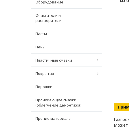
МАГА
Оборудование
Очистители и
растворители
Пасты
Пены
Пластичные смазки
Покрытия
Порошки
Проникающие смазки
(облегчение демонтажа)
Прим
Прочие материалы
Газпром
Может и