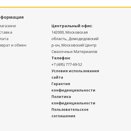
нформация
магазине
Центральный офис
:
ставка
142000, Московская
лата
область, Домодедовский
зврат и обмен
р-он, Московский Центр
Смазочных Материалов
Телефон
:
+7 (495) 777-69-52
Условия использования
сайта
Гарантия
конфиденциальности
Политика
конфиденциальности
Пользовательское
соглашение