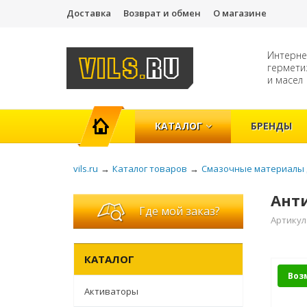
Доставка
Возврат и обмен
О магазине
Интерне
гермети
и масел
ГЛАВНАЯ
КАТАЛОГ
БРЕНДЫ
vils.ru
→
Каталог товаров
→
Смазочные материалы 
Анти
Где мой заказ?
Артикул
КАТАЛОГ
Воз
Активаторы