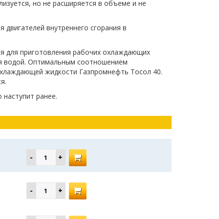
изуется, но не расширяется в объеме и не
я двигателей внутреннего сгорания в
ся для приготовления рабочих охлаждающих
ия водой. Оптимальным соотношением
охлаждающей жидкости Газпромнефть Тосол 40.
я.
о наступит ранее.