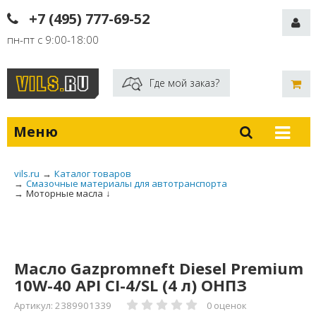
+7 (495) 777-69-52
пн-пт с 9:00-18:00
Где мой заказ?
Меню
vils.ru
→
Каталог товаров
→
Смазочные материалы для автотранспорта
→
Моторные масла
↓
Масло Gazpromneft Diesel Premium
10W-40 API CI-4/SL (4 л) ОНПЗ
Артикул: 2389901339
0 оценок