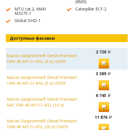
(ЯМЗ)
MTU cat.2, MAN
Caterpillar ECF-2
M3275-1
Global DHD-1
Доступные фасовки
2 720
Масло Gazpromneft Diesel Premium
10W-40 API CI-4/SL (4 л) ОНПЗ
3 389
Масло Gazpromneft Diesel Premium
10W-40 API CI-4/SL (5 л) ОНПЗ
6 745
Масло Gazpromneft Diesel Premium
SAE 10W-40 API CI-4/SL (10 л)
11 876
Масло Gazpromneft Diesel Premium
10W-40 API CI-4/SL (20 л) ОНПЗ