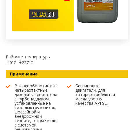
Рабочие температуры
-40°C
+227°C
Применение
Высокооборотистые
Бензиновые
четырехтактные
двигатели, для
дизельные двигатели
которых требуются
с турбонаддувом,
масла уровня
установленные на
качества API SL.
тяжелых грузовиках,
шоссейной и
внедорожной
технике, в том числе
с системой
рециркуляции