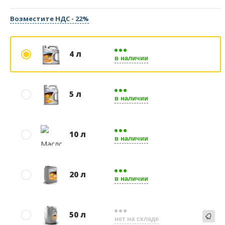
Возместите НДС - 22%
4 л
в наличии
5 л
в наличии
10 л
в наличии
20 л
в наличии
50 л
нет на складе