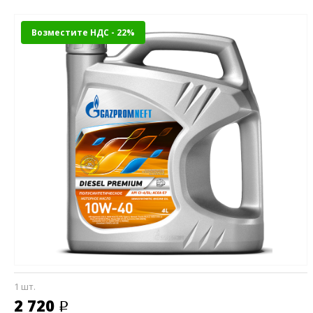
Возместите НДС - 22%
1 шт.
2 720