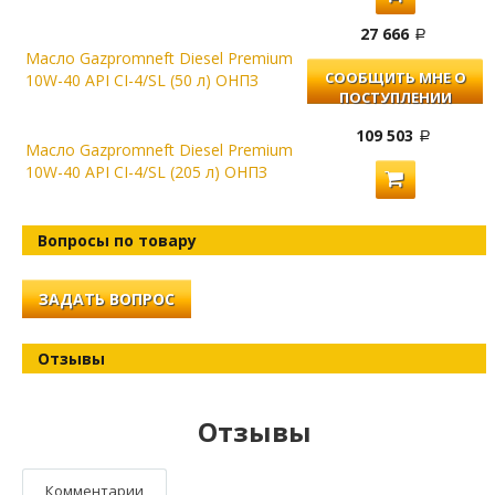
27 666
Масло Gazpromneft Diesel Premium
СООБЩИТЬ МНЕ О
10W-40 API CI-4/SL (50 л) ОНПЗ
ПОСТУПЛЕНИИ
109 503
Масло Gazpromneft Diesel Premium
10W-40 API CI-4/SL (205 л) ОНПЗ
Вопросы по товару
ЗАДАТЬ ВОПРОС
Отзывы
Отзывы
Комментарии