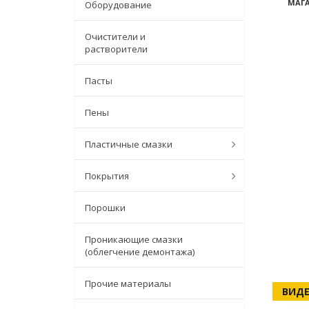
МАГА
Оборудование
Очистители и
растворители
Пасты
Пены
Пластичные смазки
Покрытия
Порошки
Проникающие смазки
(облегчение демонтажа)
Прочие материалы
ВИДЕ