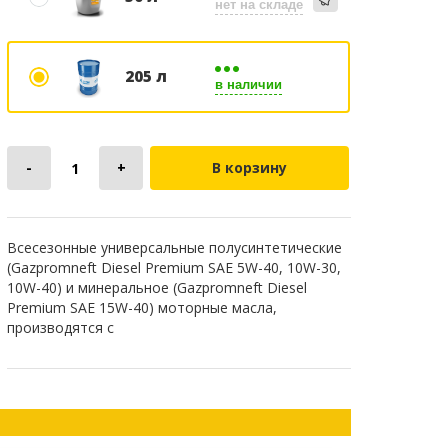
нет на складе
205 л
в наличии
В корзину
Всесезонные универсальные полусинтетические
(Gazpromneft Diesel Premium SAE 5W-40, 10W-30,
10W-40) и минеральное (Gazpromneft Diesel
Premium SAE 15W-40) моторные масла,
производятся с