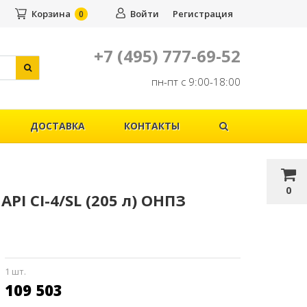
Корзина
Войти
Регистрация
0
+7 (495) 777-69-52
пн-пт с 9:00-18:00
ДОСТАВКА
КОНТАКТЫ
0
PI CI-4/SL (205 л) ОНПЗ
1 шт.
109 503