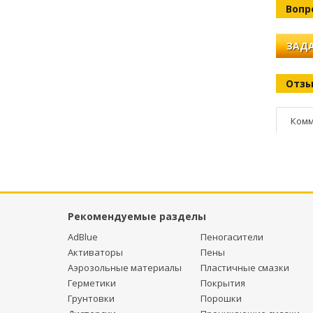
Вопр
ЗАДА
Отз
Комм
Рекомендуемые разделы
AdBlue
Пеногасители
Активаторы
Пены
Аэрозольные материалы
Пластичные смазки
Герметики
Покрытия
Грунтовки
Порошки