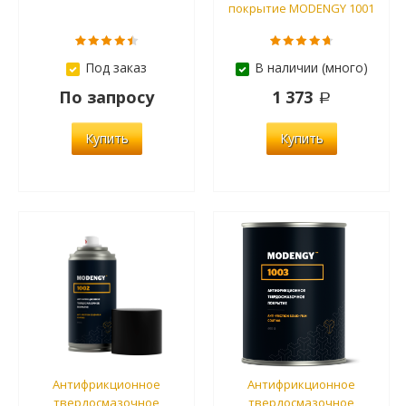
покрытие MODENGY 1001
Под заказ
В наличии (много)
По запросу
1 373
Купить
Купить
Антифрикционное
Антифрикционное
твердосмазочное
твердосмазочное