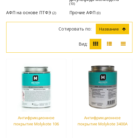
(10)
АФП на основе ПТФЭ
Прочие АФП
(2)
(0)
Сотировать по:
Название
Вид:
Антифрикционное
Антифрикционное
покрытие Molykote 106
покрытие Molykote 3400A