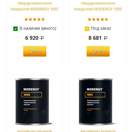
твердосмазочное
твердосмазочное
покрытие MODENGY 1007
покрытие MODENGY 1009
В наличии (много)
Под заказ
6 920
8 681
Купить
Купить
Антифрикционное
Антифрикционное