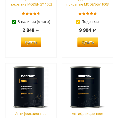
покрытие MODENGY 1002
покрытие MODENGY 1003
В наличии (много)
Под заказ
2 848
9 904
Купить
Купить
Антифрикционное
Антифрикционное