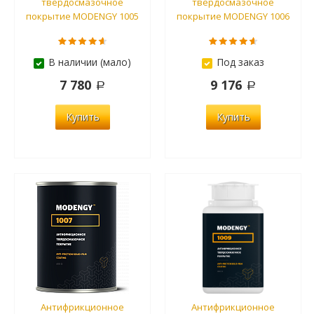
твердосмазочное
твердосмазочное
покрытие MODENGY 1005
покрытие MODENGY 1006
В наличии (мало)
Под заказ
7 780
9 176
Купить
Купить
Антифрикционное
Антифрикционное