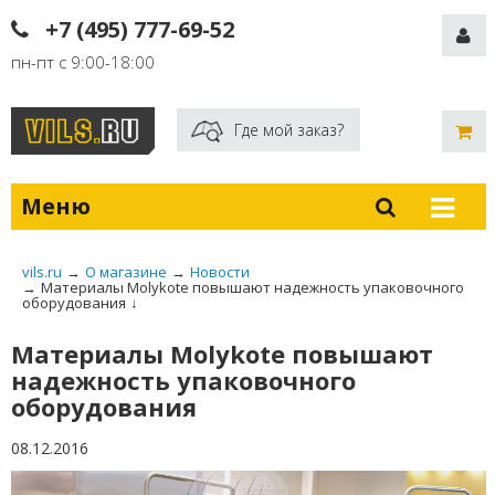
+7 (495) 777-69-52
пн-пт с 9:00-18:00
Где мой заказ?
Меню
vils.ru
→
О магазине
→
Новости
→
Материалы Molykote повышают надежность упаковочного
оборудования
↓
Материалы Molykote повышают
надежность упаковочного
оборудования
08.12.2016