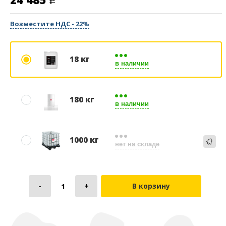
Возместите НДС - 22%
18 кг
в наличии
180 кг
в наличии
1000 кг
нет на складе
В корзину