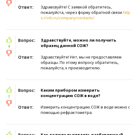
Ответ:
Здравсвуйте! С заявкой обратитесь,
пожалуйста, через форму обратной связи
http
s://vils.ru/company/contacts/
Вопрос:
Здравствуйте, можно ли получить
образец данной СОЖ?
4
Ответ:
Здравствуйте! Нет, мы не предоставляем
образцы. По этому вопросу обратитесь,
пожалуйста, к производителю.
Вопрос:
Каким прибором измерить
концентрацию СОЖ в воде?
1
Ответ:
Измерить концентрацию СОЖ в воде можно с
помощью рефрактометра.
Вопрос:
Как должен выглядеть разбавленный