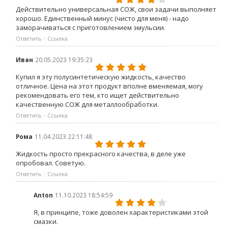
Действительно универсальная СОЖ, свои задачи выполняет
хорошо. Единственный минус (чисто для меня) - надо
заморачиваться с приготовлением эмульсии.
Ответить
Ссылка
Иван
20.05.2023 19:35:23
Купил я эту полусинтетическую жидкость, качество
отличное. Цена на этот продукт вполне вменяемая, могу
рекомендовать его тем, кто ищет действительно
качественную СОЖ для металлообработки.
Ответить
Ссылка
Рома
11.04.2023 22:11:48
Жидкость просто прекрасного качества, в деле уже
опробовал. Советую.
Ответить
Ссылка
Anton
11.10.2023 18:54:59
Я, в принципе, тоже доволен характеристиками этой
смазки.