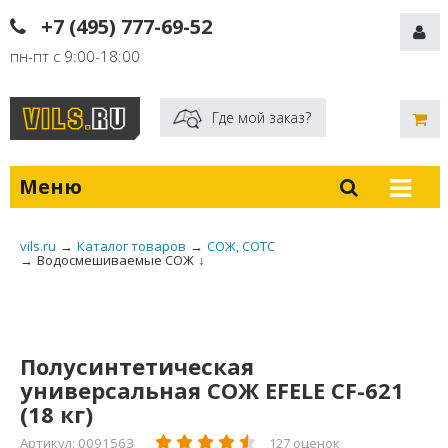
+7 (495) 777-69-52
пн-пт с 9:00-18:00
Где мой заказ?
Меню
vils.ru
→
Каталог товаров
→
СОЖ, СОТС
→
Водосмешиваемые СОЖ
↓
Полусинтетическая
универсальная СОЖ EFELE CF-621
(18 кг)
Артикул: 0091563
127 оценок