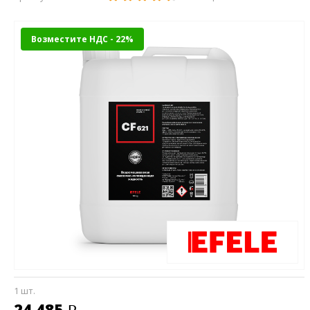
Возместите НДС - 22%
1 шт.
24 485