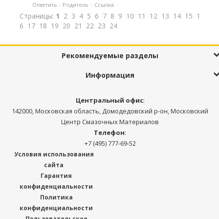
Ответить
Родитель
Ссылка
Страницы:
1
2
3
4
5
6
7
8
9
10
11
12
13
14
15
1
6
17
18
19
20
21
22
23
24
Рекомендуемые разделы
Информация
Центральный офис
:
142000, Московская область, Домодедовский р-он, Московский
Центр Смазочных Материалов
Телефон
:
+7 (495) 777-69-52
Условия использования
сайта
Гарантия
конфиденциальности
Политика
конфиденциальности
Пользовательское