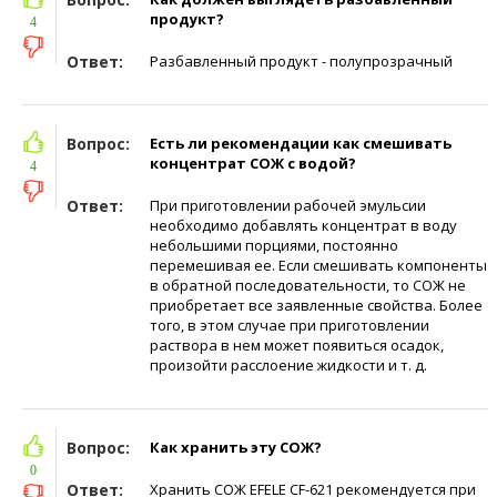
продукт?
4
Ответ:
Разбавленный продукт - полупрозрачный
Вопрос:
Есть ли рекомендации как смешивать
концентрат СОЖ с водой?
4
Ответ:
При приготовлении рабочей эмульсии
необходимо добавлять концентрат в воду
небольшими порциями, постоянно
перемешивая ее. Если смешивать компоненты
в обратной последовательности, то СОЖ не
приобретает все заявленные свойства. Более
того, в этом случае при приготовлении
раствора в нем может появиться осадок,
произойти расслоение жидкости и т. д.
Вопрос:
Как хранить эту СОЖ?
0
Ответ:
Хранить СОЖ EFELE CF-621 рекомендуется при