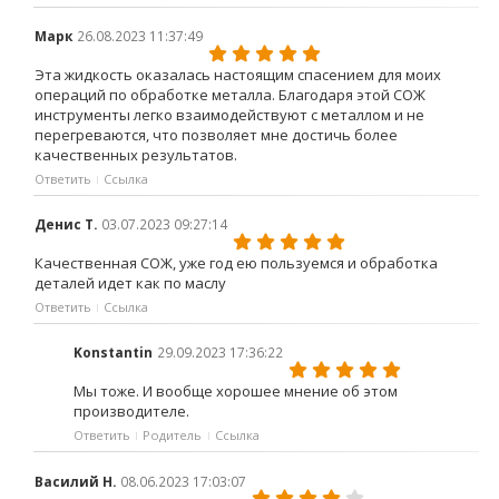
Марк
26.08.2023 11:37:49
Эта жидкость оказалась настоящим спасением для моих
операций по обработке металла. Благодаря этой СОЖ
инструменты легко взаимодействуют с металлом и не
перегреваются, что позволяет мне достичь более
качественных результатов.
Ответить
Ссылка
Денис Т.
03.07.2023 09:27:14
Качественная СОЖ, уже год ею пользуемся и обработка
деталей идет как по маслу
Ответить
Ссылка
Konstantin
29.09.2023 17:36:22
Мы тоже. И вообще хорошее мнение об этом
производителе.
Ответить
Родитель
Ссылка
Василий Н.
08.06.2023 17:03:07