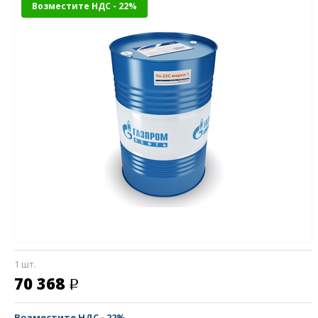
Возместите НДС - 22%
1 шт.
70 368
Возместите НДС - 22%