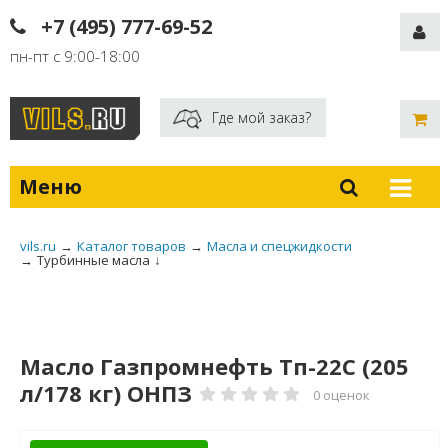
+7 (495) 777-69-52
пн-пт с 9:00-18:00
Где мой заказ?
Меню
vils.ru
→
Каталог товаров
→
Масла и спецжидкости
→
Турбинные масла
↓
Масло Газпромнефть Тп-22С (205
л/178 кг) ОНПЗ
0 оценок