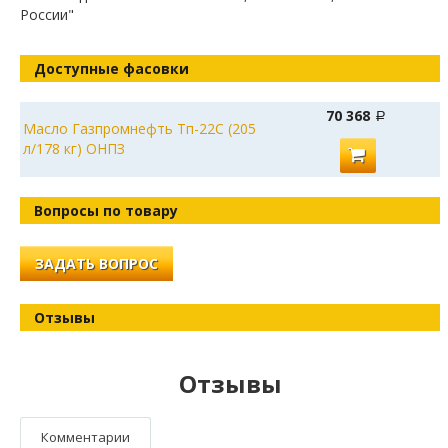
России"
Доступные фасовки
70 368
Масло Газпромнефть Тп-22С (205
л/178 кг) ОНПЗ
Вопросы по товару
ЗАДАТЬ ВОПРОС
Отзывы
Отзывы
Комментарии