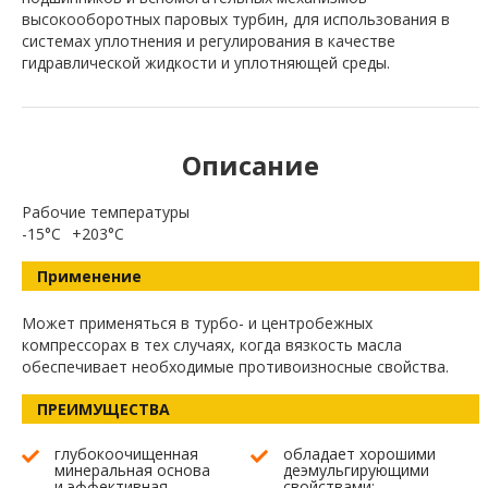
высокооборотных паровых турбин, для использования в
системах уплотнения и регулирования в качестве
гидравлической жидкости и уплотняющей среды.
Описание
Рабочие температуры
-15°C
+203°C
Применение
Может применяться в турбо- и центробежных
компрессорах в тех случаях, когда вязкость масла
обеспечивает необходимые противоизносные свойства.
ПРЕИМУЩЕСТВА
глубокоочищенная
обладает хорошими
минеральная основа
деэмульгирующими
и эффективная
свойствами;