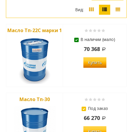
Вид:
Масло Тп-22С марки 1
В наличии (мало)
70 368
Купить
Масло Тп-30
Под заказ
66 270
Купить