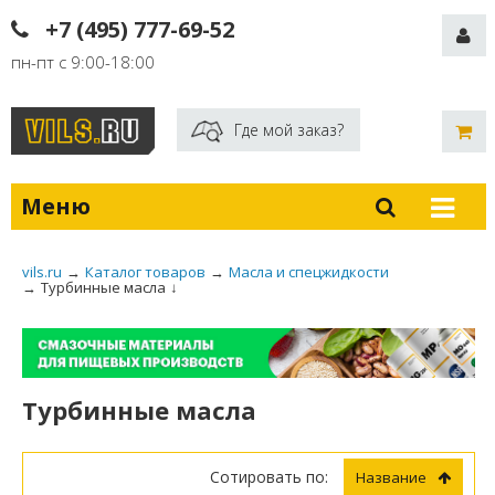
+7 (495) 777-69-52
пн-пт с 9:00-18:00
Где мой заказ?
Меню
vils.ru
→
Каталог товаров
→
Масла и спецжидкости
→
Турбинные масла
↓
Турбинные масла
Сотировать по:
Название