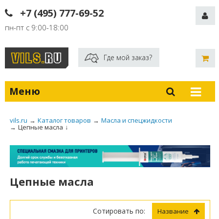
+7 (495) 777-69-52
пн-пт с 9:00-18:00
Где мой заказ?
Меню
vils.ru
→
Каталог товаров
→
Масла и спецжидкости
→
Цепные масла
↓
Цепные масла
Сотировать по:
Название