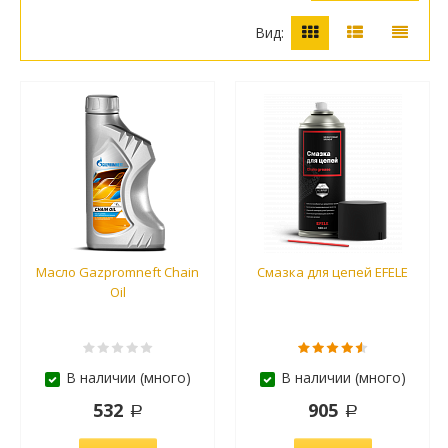
Вид:
Масло Gazpromneft Chain
Смазка для цепей EFELE
Oil
В наличии (много)
В наличии (много)
532
905