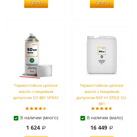
Купить
Купить
Термостойкое цепное
Термостойкое цепное
масло с пищевым
масло с пищевым
допуском SO-881 SPRAY
допуском NSF H1 EFELE SO-
881
В наличии (много)
В наличии (мало)
1 624
16 449