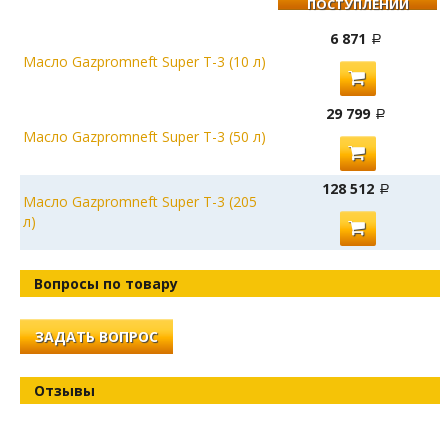
ПОСТУПЛЕНИИ
6 871
Масло Gazpromneft Super T-3 (10 л)
29 799
Масло Gazpromneft Super T-3 (50 л)
128 512
Масло Gazpromneft Super T-3 (205
л)
Вопросы по товару
ЗАДАТЬ ВОПРОС
Отзывы