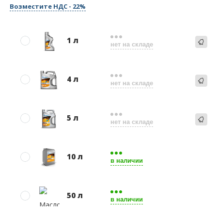
Возместите НДС - 22%
1 л
нет на складе
4 л
нет на складе
5 л
нет на складе
10 л
в наличии
50 л
в наличии