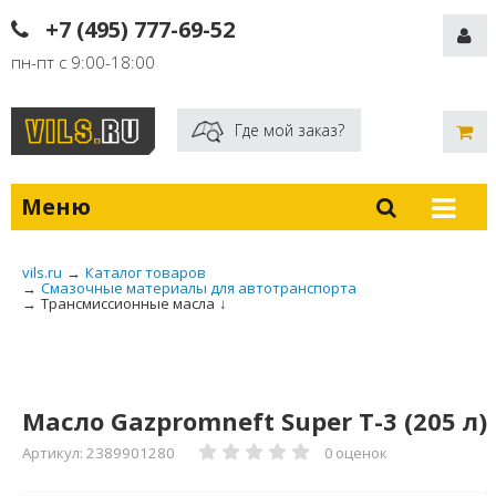
+7 (495) 777-69-52
пн-пт с 9:00-18:00
Где мой заказ?
Меню
vils.ru
→
Каталог товаров
→
Смазочные материалы для автотранспорта
→
Трансмиссионные масла
↓
Масло Gazpromneft Super T-3 (205 л)
Артикул: 2389901280
0 оценок