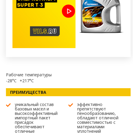
Рабочие температуры
-28°C
+217°C
ПРЕИМУЩЕСТВА
уникальный состав
эффективно
базовых масел и
препятствуют
высокоэффективный
пенообразованию,
импортный пакет
обладают отличной
присадок
совместимостью с
обеспечивают
материалами
отличные
уплотнений