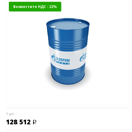
Возместите НДС - 22%
1 шт.
128 512