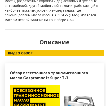
мосты, раздаточные коробки и др.) легковых и грузовых
автомобилей, другой мобильной техники, работающей в
наиболее тяжелых условиях эксплуатации, где
рекомендованы масла уровня API GL-5 (ТМ-5). Является
маслом первой заливки на конвейере ОАО
Описание
ВИДЕО ОБЗОР
Обзор всесезонного трансмиссионного
масла Gazpromneft Super T-3