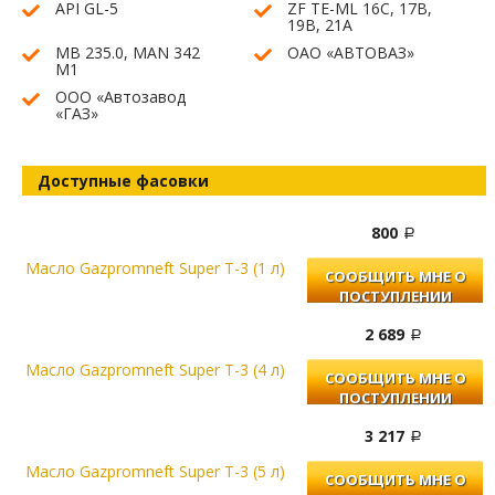
API GL-5
ZF TE-ML 16С, 17B,
19B, 21A
MB 235.0, MAN 342
ОАО «АВТОВАЗ»
M1
ООО «Автозавод
«ГАЗ»
Доступные фасовки
800
Масло Gazpromneft Super T-3 (1 л)
СООБЩИТЬ МНЕ О
ПОСТУПЛЕНИИ
2 689
Масло Gazpromneft Super T-3 (4 л)
СООБЩИТЬ МНЕ О
ПОСТУПЛЕНИИ
3 217
Масло Gazpromneft Super T-3 (5 л)
СООБЩИТЬ МНЕ О