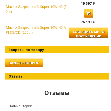
19 597
Масло Gazpromneft Super 10W-40 (5
0 л)
76 193
Масло Gazpromneft Super 10W-40 A
СООБЩИТЬ МНЕ О
PI SG/CD (205 л)
ПОСТУПЛЕНИИ
Вопросы по товару
ЗАДАТЬ ВОПРОС
Отзывы
Отзывы
Комментарии