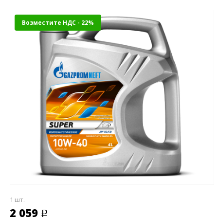
Возместите НДС - 22%
1 шт.
2 059