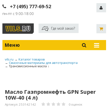
+7 (495) 777-69-52
пн-пт с 9:00-18:00
Где мой заказ?
Меню
vils.ru
→
Каталог товаров
→
Смазочные материалы для автотранспорта
→
Трансмиссионные масла
↓
Масло Газпромнефть GPN Super
10W-40 (4 л)
Артикул: 253142142
0 оценок