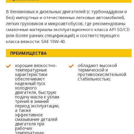
В бензиновых и дизельных двигателей (с турбонаддувом и
без) импортных и отечественных легковых автомобилей,
легких грузовиков и микроавтобусов, где рекомендованы
смазочные материалы эксплуатационного класса API SG/CD
(или более ранних спецификаций) и соответствующего
класса вязкости: SAE 10W-40.
ПРЕИМУЩЕСТВА
хорошие вязкостно-
обладают высокой
температурные
термической и
характеристики
противоокислительной
обеспечивают
стабильностью;
надежный пуск
холодного
двигателя, быструю
подачу масла к узлам
трения в зимний
период эксплуатации,
а также
эффективное
смазывание деталей
двигателя при
рабочих
температурах;