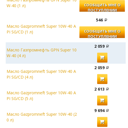
СООБЩИТЬ МНЕ О
W-40 (1 л)
ПОСТУПЛЕНИИ
546
Масло Gazpromneft Super 10W-40 A
СООБЩИТЬ МНЕ О
PI SG/CD (1 л)
ПОСТУПЛЕНИИ
2 059
Масло Газпромнефть GPN Super 10
W-40 (4 л)
2 059
Масло Gazpromneft Super 10W-40 A
PI SG/CD (4 л)
2 613
Масло Gazpromneft Super 10W-40 A
PI SG/CD (5 л)
9 694
Масло Gazpromneft Super 10W-40 (2
0 л)