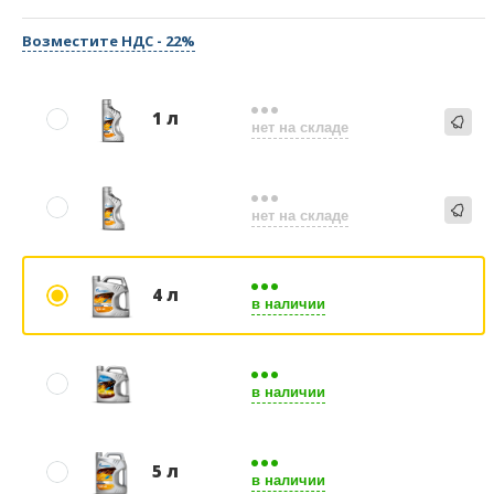
Возместите НДС - 22%
1 л
нет на складе
нет на складе
4 л
в наличии
в наличии
5 л
в наличии