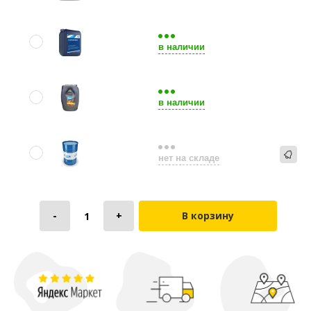
в наличии
в наличии
нет на складе
В корзину