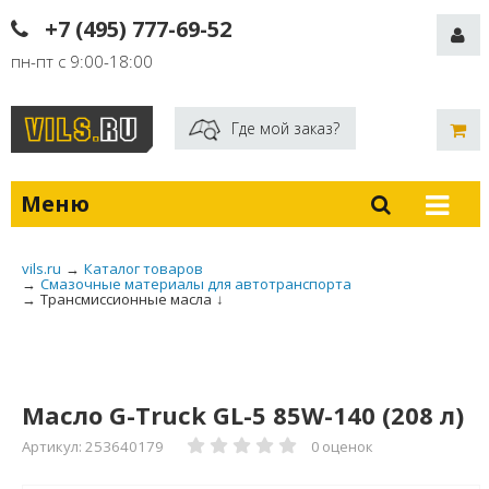
+7 (495) 777-69-52
пн-пт с 9:00-18:00
Где мой заказ?
Меню
vils.ru
→
Каталог товаров
→
Смазочные материалы для автотранспорта
→
Трансмиссионные масла
↓
Масло G-Truck GL-5 85W-140 (208 л)
Артикул: 253640179
0 оценок