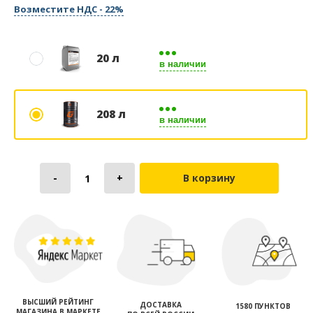
Возместите НДС - 22%
20 л
в наличии
208 л
в наличии
В корзину
ВЫСШИЙ РЕЙТИНГ
ДОСТАВКА
1580 ПУНКТОВ
МАГАЗИНА В МАРКЕТЕ