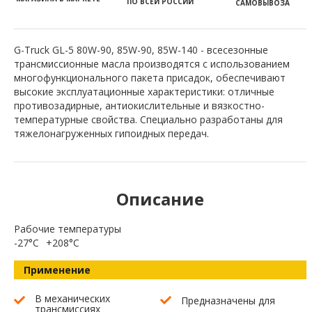
ПО ВСЕЙ РОССИИ
САМОВЫВОЗА
G-Truck GL-5 80W-90, 85W-90, 85W-140 - всесезонные
трансмиссионные масла производятся с использованием
многофункционального пакета присадок, обеспечивают
высокие эксплуатационные характеристики: отличные
противозадирные, антиокислительные и вязкостно-
температурные свойства. Специально разработаны для
тяжелонагруженных гипоидных передач.
Описание
Рабочие температуры
-27°C
+208°C
Применение
В механических
Предназначены для
трансмиссиях