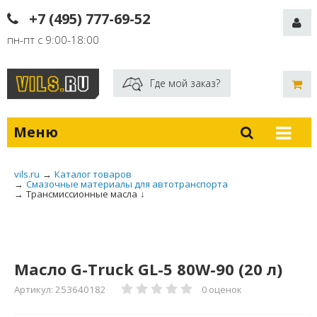
+7 (495) 777-69-52
пн-пт с 9:00-18:00
Где мой заказ?
Меню
vils.ru
→
Каталог товаров
→
Смазочные материалы для автотранспорта
→
Трансмиссионные масла
↓
Масло G-Truck GL-5 80W-90 (20 л)
Артикул: 253640182
0 оценок