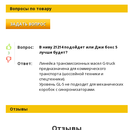
Вопросы по товару
ЗАДАТЬ ВОПРОС
Вопрос:
В ниву 21214 подойдет или Джи бокс 5
лучше будет?
3
Ответ:
Линейка трансмиссионных масел G-truck
предназначена для коммерческого
транспорта (шоссейной техники и
спецтехники).
Уровень GL-5 не подходит для механических
коробок с синхронизаторами.
Отзывы
Отзывы