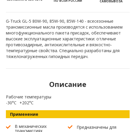
ПО ВСЕЙ РОССИИ
САМОВЫВОЗА
G-Truck GL-5 80W-90, 85W-90, 85W-140 - всесезонные
трансмиссионные масла производятся с использованием
многофункционального пакета присадок, обеспечивают
высокие эксплуатационные характеристики: отличные
противозадирные, антиокислительные и вязкостно-
температурные свойства. Специально разработаны для
тяжелонагруженных гипоидных передач.
Описание
Рабочие температуры
-30°C
+202°C
Применение
В механических
Предназначены для
трансмиссиях