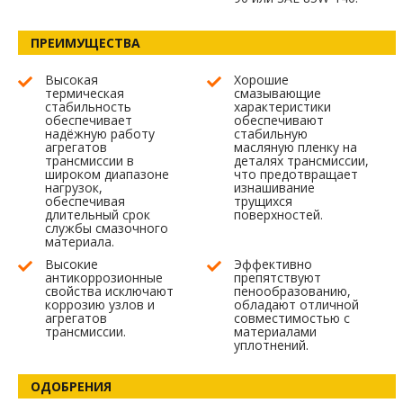
ПРЕИМУЩЕСТВА
Высокая
Хорошие
термическая
смазывающие
стабильность
характеристики
обеспечивает
обеспечивают
надёжную работу
стабильную
агрегатов
масляную пленку на
трансмиссии в
деталях трансмиссии,
широком диапазоне
что предотвращает
нагрузок,
изнашивание
обеспечивая
трущихся
длительный срок
поверхностей.
службы смазочного
материала.
Высокие
Эффективно
антикоррозионные
препятствуют
свойства исключают
пенообразованию,
коррозию узлов и
обладают отличной
агрегатов
совместимостью с
трансмиссии.
материалами
уплотнений.
ОДОБРЕНИЯ