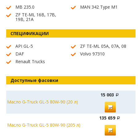
MB 235.0
MAN 342 Type M1
ZF TE-ML 16B, 17B,
19B, 21A
СПЕЦИФИКАЦИИ
API GL-5
ZF TE-ML 05A, 07A, 08
DAF
Volvo 97310
Renault Trucks
Доступные фасовки
15 003
Масло G-Truck GL-5 80W-90 (20 л)
135 659
Масло G-Truck GL-5 80W-90 (205 л)