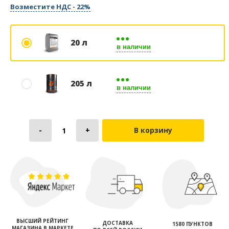
Возместите НДС - 22%
20 л
в наличии
205 л
в наличии
В корзину
ВЫСШИЙ РЕЙТИНГ
ДОСТАВКА
1580 ПУНКТОВ
МАГАЗИНА В МАРКЕТЕ