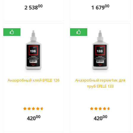
00
00
2 538
1 679
Анаэробный клей EFELE 126
Анаэробный герметик для
труб EFELE 133
00
00
420
420