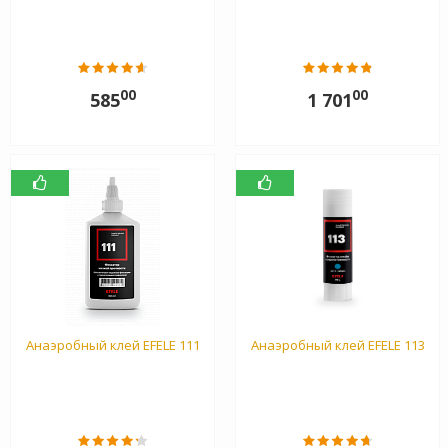
00
00
585
1 701
Анаэробный клей EFELE 111
Анаэробный клей EFELE 113