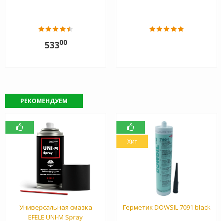
00
533
РЕКОМЕНДУЕМ
Хит
Универсальная смазка
Герметик DOWSIL 7091 black
EFELE UNI-M Spray