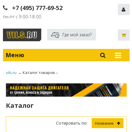
+7 (495) 777-69-52
пн-пт с 9:00-18:00
Где мой заказ?
Меню
vils.ru
→
Каталог товаров
↓
Каталог
Сотировать по:
Название