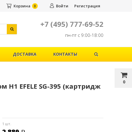
Корзина
Войти
Регистрация
0
+7 (495) 777-69-52
пн-пт с 9:00-18:00
ДОСТАВКА
КОНТАКТЫ
0
 Н1 EFELE SG-395 (картридж
1 шт.
2 889