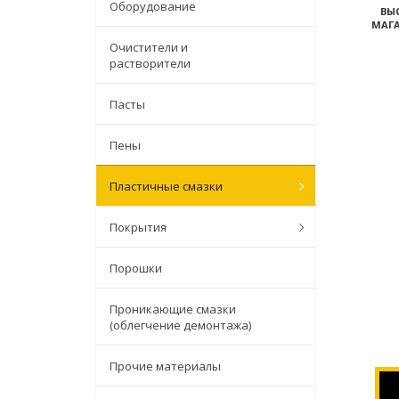
Оборудование
ВЫ
МАГА
Очистители и
растворители
Пасты
Пены
Пластичные смазки
Покрытия
Порошки
Проникающие смазки
(облегчение демонтажа)
Прочие материалы