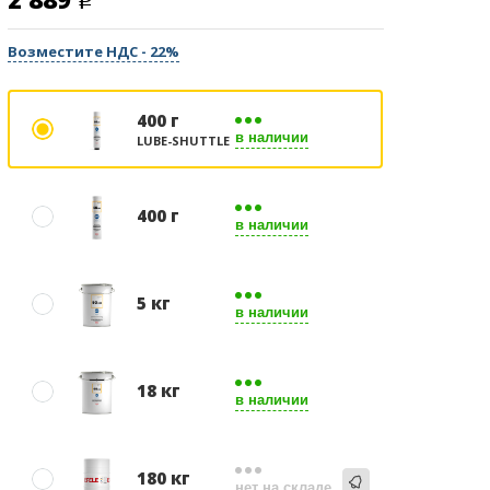
Возместите НДС - 22%
400 г
в наличии
LUBE-SHUTTLE
400 г
в наличии
5 кг
в наличии
18 кг
в наличии
180 кг
нет на складе