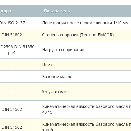
ндарт
Показатель
DIN ISO 2137
Пенетрация после перемешивания 1/10 мм
DIN 51802
Степень коррозии (Тест по EMCOR)
D2596 DIN 51350
Нагрузка сваривания
pt.4
—
Цвет
—
Базовое масло
—
Загуститель
Кинематическая вязкость базового масла 
DIN 51562
40 °С
Кинематическая вязкость базового масла 
DIN 51562
100 °С