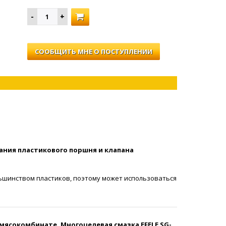
СООБЩИТЬ МНЕ О ПОСТУПЛЕНИИ
вания пластикового поршня и клапана
льшинством пластиков, поэтому может использоваться
мясокомбинате. Многоцелевая смазка EFELE SG-