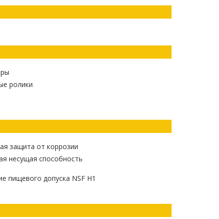
иры
ые ролики
ая защита от коррозии
ая несущая способность
ие пищевого допуска NSF H1