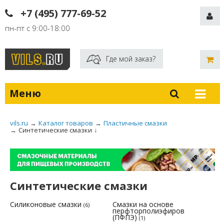
+7 (495) 777-69-52
пн-пт с 9:00-18:00
Где мой заказ?
Меню
vils.ru
→
Каталог товаров
→
Пластичные смазки
→
Синтетические смазки
↓
Синтетические смазки
Силиконовые смазки
Смазки на основе
(6)
перфторполиэфиров
(ПФПЭ)
(1)