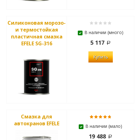
Силиконовая морозо-
и термостойкая
В наличии (много)
пластичная смазка
5 117
EFELE SG-316
Купить
Смазка для
автокранов EFELE
В наличии (мало)
19 488