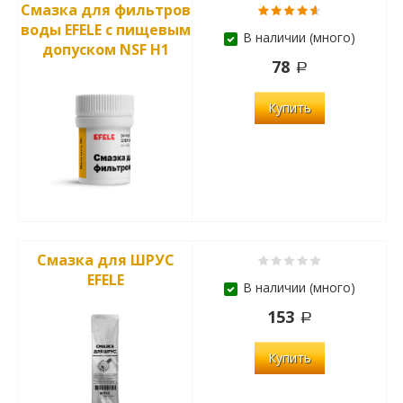
Смазка для фильтров
воды EFELE с пищевым
В наличии (много)
допуском NSF H1
78
Купить
Смазка для ШРУС
EFELE
В наличии (много)
153
Купить