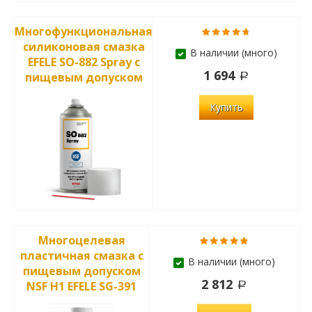
Многофункциональная
силиконовая смазка
В наличии (много)
EFELE SO-882 Spray с
1 694
пищевым допуском
Купить
Многоцелевая
пластичная смазка с
В наличии (много)
пищевым допуском
2 812
NSF H1 EFELE SG-391