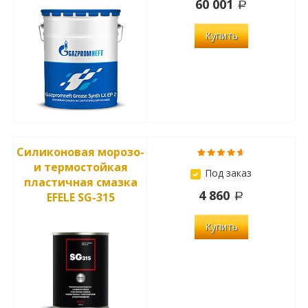
60 001
Купить
Силиконовая морозо-
и термостойкая
Под заказ
пластичная смазка
4 860
EFELE SG-315
Купить