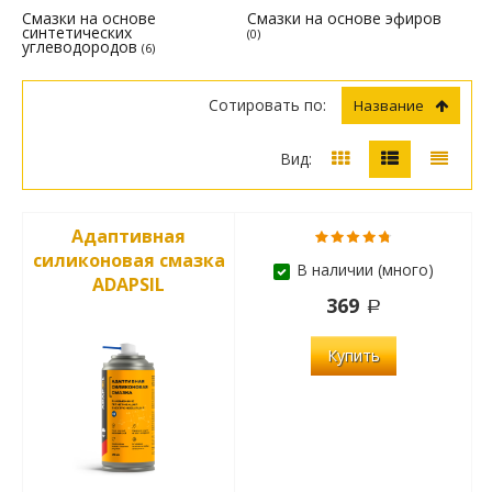
Смазки на основе
Смазки на основе эфиров
синтетических
(0)
углеводородов
(6)
Сотировать по:
Название
Вид:
Адаптивная
силиконовая смазка
В наличии (много)
ADAPSIL
369
Купить