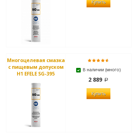
Купить
Многоцелевая смазка
с пищевым допуском
В наличии (много)
Н1 EFELE SG-395
2 889
Купить