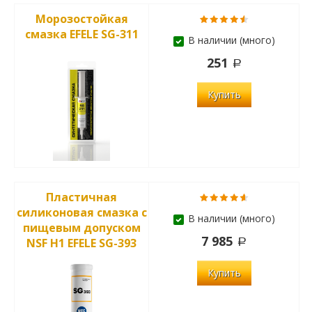
Морозостойкая
смазка EFELE SG-311
В наличии (много)
251
Купить
Пластичная
силиконовая смазка с
В наличии (много)
пищевым допуском
7 985
NSF H1 EFELE SG-393
Купить