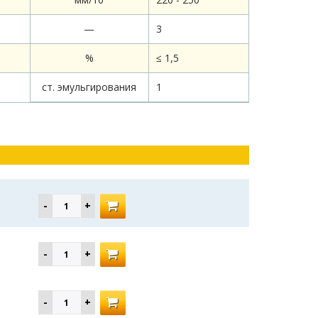
—
3
%
≤ 1,5
ст. эмульгирования
1