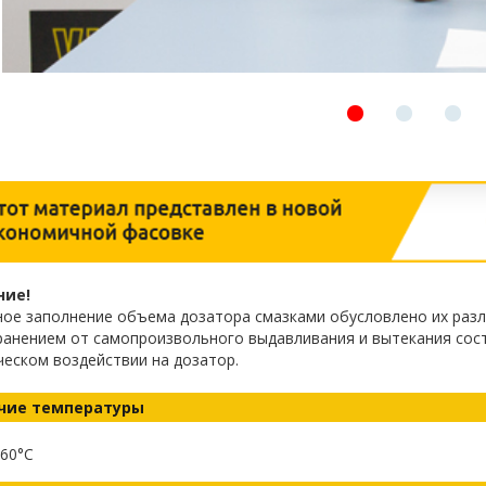
ние!
ое заполнение объема дозатора смазками обусловлено их разл
ранением от самопроизвольного выдавливания и вытекания сост
еском воздействии на дозатор.
чие температуры
60°C