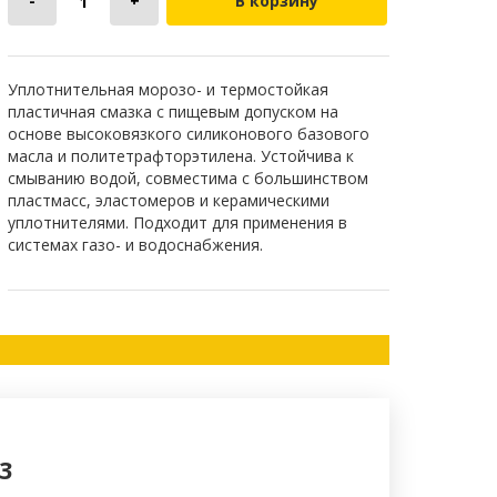
В корзину
Уплотнительная морозо- и термостойкая
пластичная смазка с пищевым допуском на
основе высоковязкого силиконового базового
масла и политетрафторэтилена. Устойчива к
смыванию водой, совместима с большинством
пластмасс, эластомеров и керамическими
уплотнителями. Подходит для применения в
системах газо- и водоснабжения.
3
Силиконовая