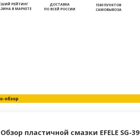
СШИЙ РЕЙТИНГ
ДОСТАВКА
1580 ПУНКТОВ
ЗИНА В МАРКЕТЕ
ПО ВСЕЙ РОССИИ
САМОВЫВОЗА
о-обзор
Обзор пластичной смазки EFELE SG-39