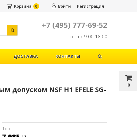
Корзина
Войти
Регистрация
0
+7 (495) 777-69-52
пн-пт с 9:00-18:00
ДОСТАВКА
КОНТАКТЫ
0
м допуском NSF H1 EFELE SG-
1 шт.
7 985