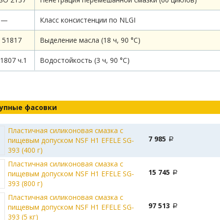
—
Класс консистенции по NLGI
 51817
Выделение масла (18 ч, 90 °С)
1807 ч.1
Водостойкость (3 ч, 90 °C)
упные фасовки
Пластичная силиконовая смазка с
7 985
пищевым допуском NSF H1 EFELE SG-
393 (400 г)
Пластичная силиконовая смазка с
15 745
пищевым допуском NSF H1 EFELE SG-
393 (800 г)
Пластичная силиконовая смазка с
97 513
пищевым допуском NSF H1 EFELE SG-
393 (5 кг)