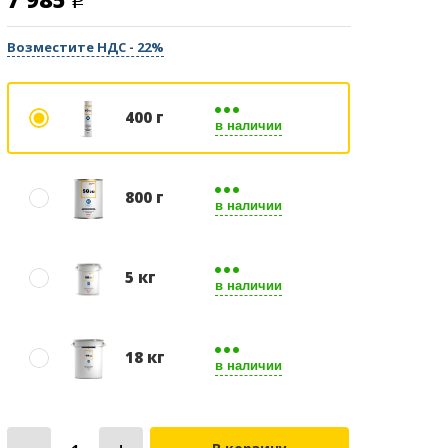
Возместите НДС - 22%
400 г
в наличии
800 г
в наличии
5 кг
в наличии
18 кг
в наличии