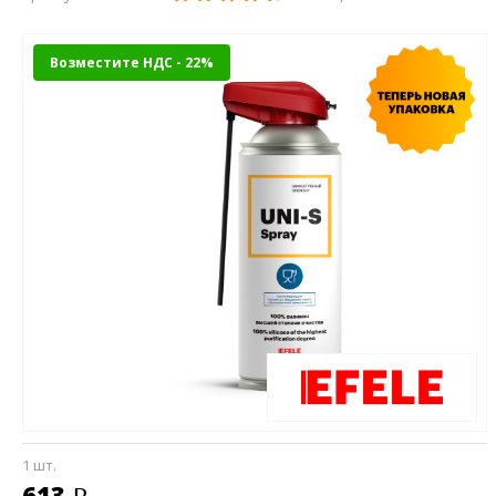
Возместите НДС - 22%
1 шт.
613