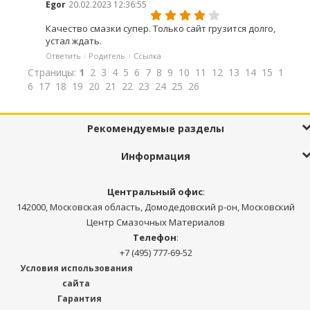
Egor
20.02.2023 12:36:55
Качество смазки супер. Только сайт грузится долго,
устал ждать.
Ответить
Родитель
Ссылка
Страницы:
1
2
3
4
5
6
7
8
9
10
11
12
13
14
15
1
6
17
18
19
20
21
22
23
24
25
26
Рекомендуемые разделы
Информация
Центральный офис
:
142000, Московская область, Домодедовский р-он, Московский
Центр Смазочных Материалов
Телефон
:
+7 (495) 777-69-52
Условия использования
сайта
Гарантия