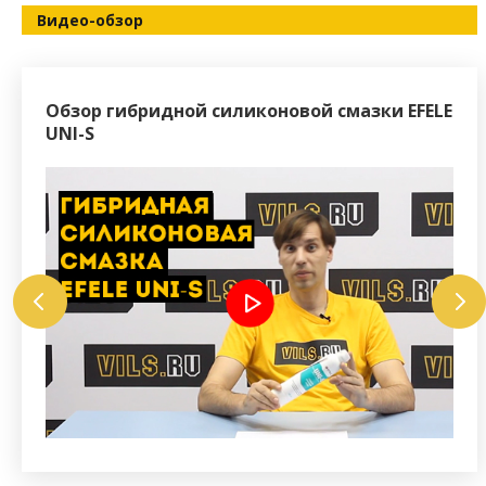
Видео-обзор
Обзор гибридной силиконовой смазки EFELE
Как
UNI-S