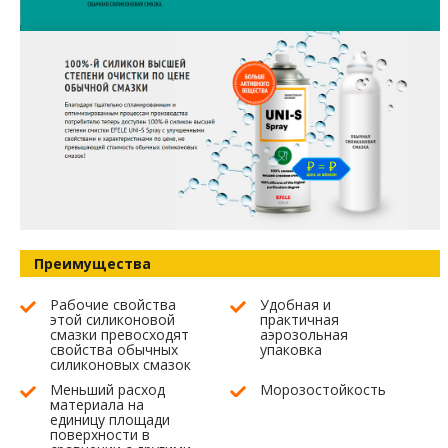
Преимущества
Рабочие свойства
Удобная и
этой силиконовой
практичная
смазки превосходят
аэрозольная
свойства обычных
упаковка
силиконовых смазок
Меньший расход
Морозостойкость
материала на
единицу площади
поверхности в