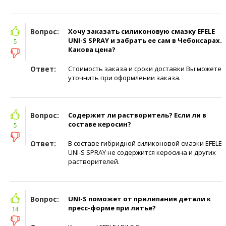
Вопрос:
Хочу заказать силиконовую смазку EFELE
UNI-S SPRAY и забрать ее сам в Чебоксарах.
5
Какова цена?
Ответ:
Стоимость заказа и сроки доставки Вы можете
уточнить при оформлении заказа.
Вопрос:
Содержит ли растворитель? Если ли в
составе керосин?
5
Ответ:
В составе гибридной силиконовой смазки EFELE
UNI-S SPRAY не содержится керосина и других
растворителей.
Вопрос:
UNI-S поможет от прилипания детали к
пресс-форме при литье?
14