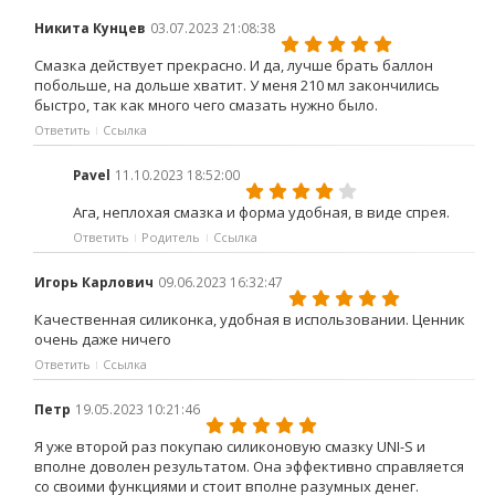
Никита Кунцев
03.07.2023 21:08:38
Смазка действует прекрасно. И да, лучше брать баллон
побольше, на дольше хватит. У меня 210 мл закончились
быстро, так как много чего смазать нужно было.
Ответить
Ссылка
Pavel
11.10.2023 18:52:00
Ага, неплохая смазка и форма удобная, в виде спрея.
Ответить
Родитель
Ссылка
Игорь Карлович
09.06.2023 16:32:47
Качественная силиконка, удобная в использовании. Ценник
очень даже ничего
Ответить
Ссылка
Петр
19.05.2023 10:21:46
Я уже второй раз покупаю силиконовую смазку UNI-S и
вполне доволен результатом. Она эффективно справляется
со своими функциями и стоит вполне разумных денег.