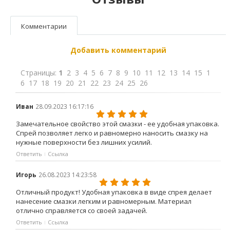
Комментарии
Добавить комментарий
Страницы:
1
2
3
4
5
6
7
8
9
10
11
12
13
14
15
1
6
17
18
19
20
21
22
23
24
25
26
Иван
28.09.2023 16:17:16
Замечательное свойство этой смазки - ее удобная упаковка.
Спрей позволяет легко и равномерно наносить смазку на
нужные поверхности без лишних усилий.
Ответить
Ссылка
Игорь
26.08.2023 14:23:58
Отличный продукт! Удобная упаковка в виде спрея делает
нанесение смазки легким и равномерным. Материал
отлично справляется со своей задачей.
Ответить
Ссылка