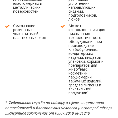
эластомерных и
уплотнений,
металлических
направляющих
поверхностей
сидений,
подголовников,
люков
Смазывание
Может
резиновых
использоваться для
уплотнителей
смазывания
пластиковых окон
технологического
оборудования при
производстве
хлебобулочных,
кондитерских
изделий, пищевой
упаковки, кормов и
препаратов для
животных,
косметики,
парфюмерии,
табачных изделий,
средств гигиены и
текстильной
*
продукции
* Федеральная служба по надзору в сфере защиты прав
потребителей и благополучия человека (Роспотребнадзор).
Экспертное заключение от 05.07.2019 № 31219