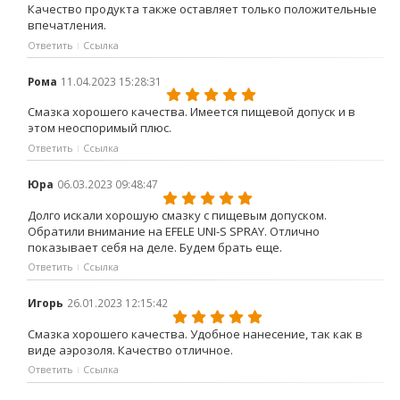
Качество продукта также оставляет только положительные
впечатления.
Ответить
Ссылка
Рома
11.04.2023 15:28:31
Смазка хорошего качества. Имеется пищевой допуск и в
этом неоспоримый плюс.
Ответить
Ссылка
Юра
06.03.2023 09:48:47
Долго искали хорошую смазку с пищевым допуском.
Обратили внимание на EFELE UNI-S SPRAY. Отлично
показывает себя на деле. Будем брать еще.
Ответить
Ссылка
Игорь
26.01.2023 12:15:42
Смазка хорошего качества. Удобное нанесение, так как в
виде аэрозоля. Качество отличное.
Ответить
Ссылка