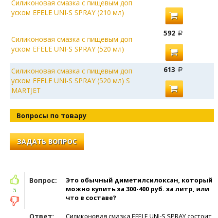
Силиконовая смазка с пищевым доп
уском EFELE UNI-S SPRAY (210 мл)
592
Силиконовая смазка с пищевым доп
уском EFELE UNI-S SPRAY (520 мл)
613
Силиконовая смазка с пищевым доп
уском EFELE UNI-S SPRAY (520 мл) S
MARTJET
Вопросы по товару
ЗАДАТЬ ВОПРОС
Вопрос:
Это обычный диметилсилоксан, который
можно купить за 300-400 руб. за литр, или
5
что в составе?
Ответ:
Силиконовая смазка EFELE UNI-S SPRAY состоит