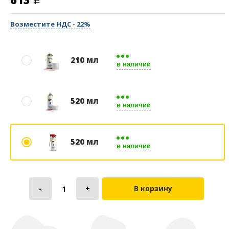
Возместите НДС - 22%
210 мл
в наличии
520 мл
в наличии
520 мл
в наличии
В корзину