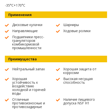
-35°C+170°C
Применения
Дисковые кулачки
Шарниры
Направляющие
Ходовые ролики
Подшипники пресс-
грануляторов
комбикормовой
промышленности
Преимущества
Нейтральный запах
Хорошая защита от
коррозии
Хорошая
Высокая несущая
устойчивость к
способность
воздействию
холодной и горячей
воды
Отличные
Наличие пищевого
противоизносные и
допуска NSF H1
противозадирные