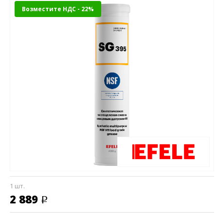
Возместите НДС - 22%
1 шт.
2 889