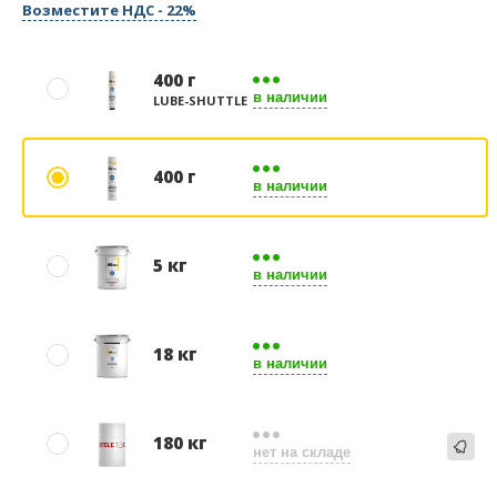
Возместите НДС - 22%
400 г
в наличии
LUBE-SHUTTLE
400 г
в наличии
5 кг
в наличии
18 кг
в наличии
180 кг
нет на складе