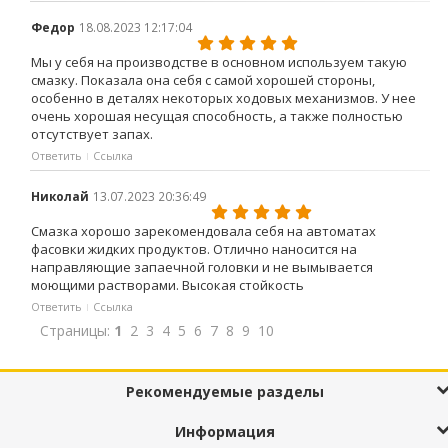
Федор
18.08.2023 12:17:04
Мы у себя на производстве в основном используем такую
смазку. Показала она себя с самой хорошей стороны,
особенно в деталях некоторых ходовых механизмов. У нее
очень хорошая несущая способность, а также полностью
отсутствует запах.
Ответить
Ссылка
Николай
13.07.2023 20:36:49
Смазка хорошо зарекомендовала себя на автоматах
фасовки жидких продуктов. Отлично наносится на
направляющие запаечной головки и не вымывается
моющими растворами. Высокая стойкость
Ответить
Ссылка
Страницы:
1
2
3
4
5
6
7
8
9
10
Рекомендуемые разделы
Информация