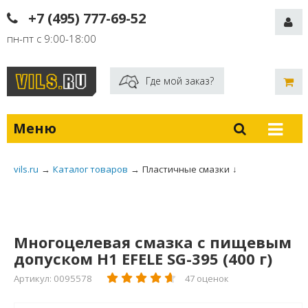
+7 (495) 777-69-52
пн-пт с 9:00-18:00
Где мой заказ?
Меню
vils.ru
→
Каталог товаров
→
Пластичные смазки
↓
Многоцелевая смазка с пищевым
допуском Н1 EFELE SG-395 (400 г)
Артикул: 0095578
47 оценок