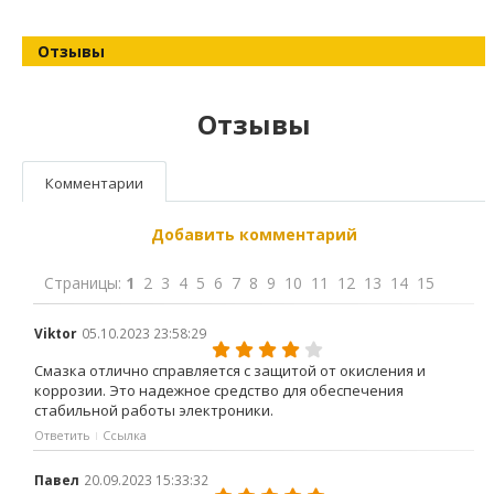
Отзывы
Отзывы
Комментарии
Добавить комментарий
Страницы:
1
2
3
4
5
6
7
8
9
10
11
12
13
14
15
Viktor
05.10.2023 23:58:29
Смазка отлично справляется с защитой от окисления и
коррозии. Это надежное средство для обеспечения
стабильной работы электроники.
Ответить
Ссылка
Павел
20.09.2023 15:33:32