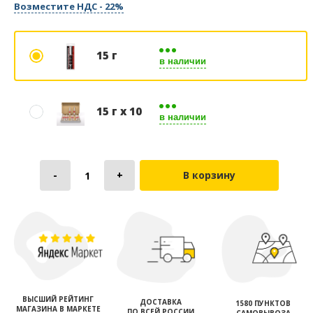
Возместите НДС - 22%
15 г
в наличии
15 г х 10
в наличии
В корзину
ВЫСШИЙ РЕЙТИНГ
ДОСТАВКА
1580 ПУНКТОВ
МАГАЗИНА В МАРКЕТЕ
ПО ВСЕЙ РОССИИ
САМОВЫВОЗА