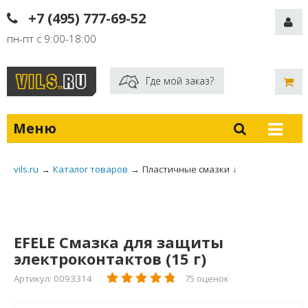
+7 (495) 777-69-52
пн-пт с 9:00-18:00
Где мой заказ?
Меню
vils.ru
→
Каталог товаров
→
Пластичные смазки
↓
EFELE Смазка для защиты
электроконтактов (15 г)
Артикул: 0093314
75 оценок