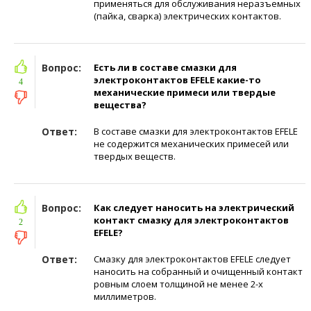
применяться для обслуживания неразъемных
(пайка, сварка) электрических контактов.
Вопрос:
Есть ли в составе смазки для
электроконтактов EFELE какие-то
4
механические примеси или твердые
вещества?
Ответ:
В составе смазки для электроконтактов EFELE
не содержится механических примесей или
твердых веществ.
Вопрос:
Как следует наносить на электрический
контакт смазку для электроконтактов
2
EFELE?
Ответ:
Смазку для электроконтактов EFELE следует
наносить на собранный и очищенный контакт
ровным слоем толщиной не менее 2-х
миллиметров.