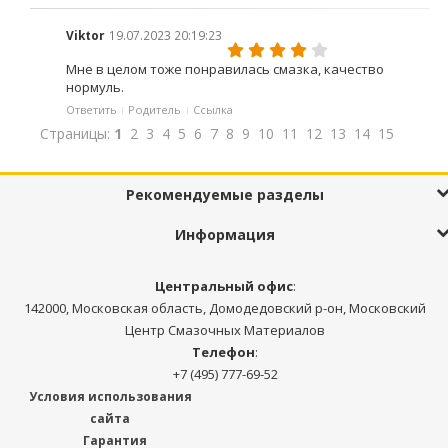
Viktor
19.07.2023 20:19:23
Мне в целом тоже понравилась смазка, качество
нормуль.
Ответить
Родитель
Ссылка
Страницы:
1
2
3
4
5
6
7
8
9
10
11
12
13
14
15
Рекомендуемые разделы
Информация
Центральный офис
:
142000, Московская область, Домодедовский р-он, Московский
Центр Смазочных Материалов
Телефон
:
+7 (495) 777-69-52
Условия использования
сайта
Гарантия