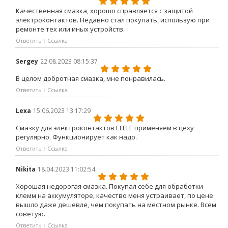
Качественная смазка, хорошо справляется с защитой
электроконтактов. Недавно стал покупать, использую при
ремонте тех или иных устройств.
Ответить
Ссылка
Sergey
22.08.2023 08:15:37
В целом добротная смазка, мне понравилась.
Ответить
Ссылка
Lexa
15.06.2023 13:17:29
Смазку для электроконтактов EFELE применяем в цеху
регулярно. Функционирует как надо.
Ответить
Ссылка
Nikita
18.04.2023 11:02:54
Хорошая недорогая смазка. Покупал себе для обработки
клемм на аккумуляторе, качество меня устраивает, по цене
вышло даже дешевле, чем покупать на местном рынке. Всем
советую.
Ответить
Ссылка