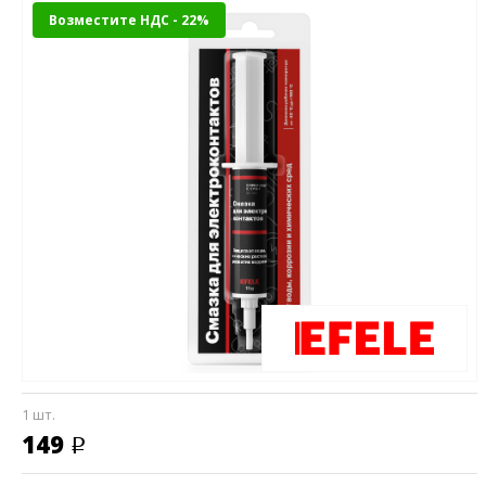
Возместите НДС - 22%
1 шт.
149