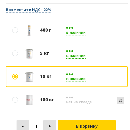
Возместите НДС - 22%
400 г
в наличии
5 кг
в наличии
18 кг
в наличии
180 кг
нет на складе
В корзину