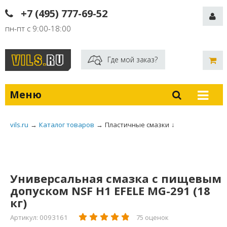
+7 (495) 777-69-52
пн-пт с 9:00-18:00
Где мой заказ?
Меню
vils.ru
→
Каталог товаров
→
Пластичные смазки
↓
Универсальная смазка с пищевым
допуском NSF Н1 EFELE MG-291 (18
кг)
Артикул: 0093161
75 оценок