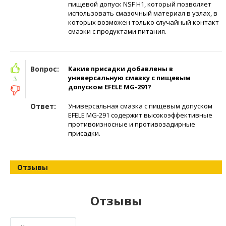
пищевой допуск NSF H1, который позволяет
использовать смазочный материал в узлах, в
которых возможен только случайный контакт
смазки с продуктами питания.
Вопрос:
Какие присадки добавлены в
универсальную смазку с пищевым
3
допуском EFELE MG-291?
Ответ:
Универсальная смазка с пищевым допуском
EFELE MG-291 содержит высокоэффективные
противоизносные и противозадирные
присадки.
Отзывы
Отзывы