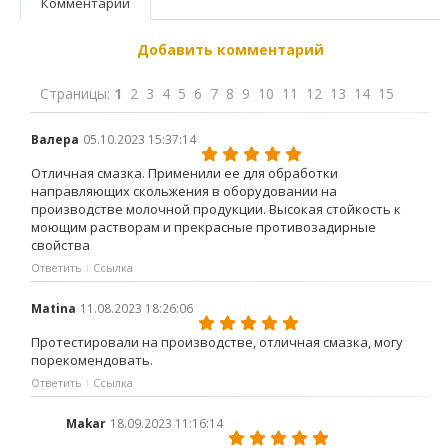
Комментарии
Добавить комментарий
Страницы:
1
2
3
4
5
6
7
8
9
10
11
12
13
14
15
Валера
05.10.2023 15:37:14
Отличная смазка. Применили ее для обработки
направляющих скольжения в оборудовании на
производстве молочной продукции. Высокая стойкость к
моющим растворам и прекрасные противозадирные
свойства
Ответить
Ссылка
Matina
11.08.2023 18:26:06
Протестировали на производстве, отличная смазка, могу
порекомендовать.
Ответить
Ссылка
Makar
18.09.2023 11:16:14