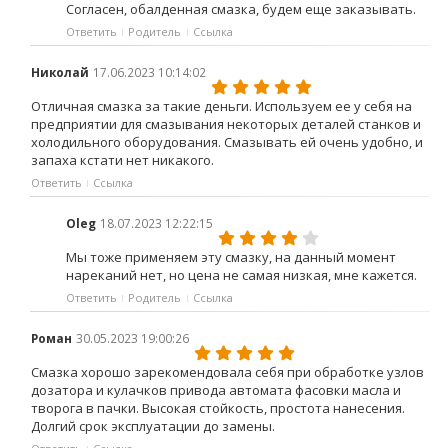
Согласен, обалденная смазка, будем еще заказывать.
Ответить
Родитель
Ссылка
Николай
17.06.2023 10:14:02
Отличная смазка за такие деньги. Используем ее у себя на
предприятии для смазывания некоторых деталей станков и
холодильного оборудования. Смазывать ей очень удобно, и
запаха кстати нет никакого.
Ответить
Ссылка
Oleg
18.07.2023 12:22:15
Мы тоже применяем эту смазку, на данный момент
нареканий нет, но цена не самая низкая, мне кажется.
Ответить
Родитель
Ссылка
Роман
30.05.2023 19:00:26
Смазка хорошо зарекомендовала себя при обработке узлов
дозатора и кулачков привода автомата фасовки масла и
творога в пачки. Высокая стойкость, простота нанесения.
Долгий срок эксплуатации до замены.