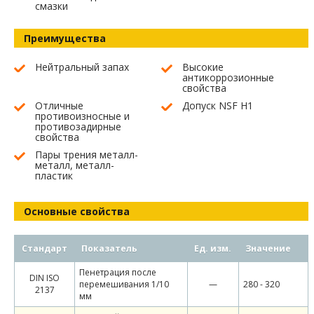
смазки
Преимущества
Нейтральный запах
Высокие
антикоррозионные
свойства
Отличные
Допуск NSF H1
противоизносные и
противозадирные
свойства
Пары трения металл-
металл, металл-
пластик
Основные свойства
Стандарт
Показатель
Ед. изм.
Значение
Пенетрация после
DIN ISO
перемешивания 1/10
—
280 - 320
2137
мм