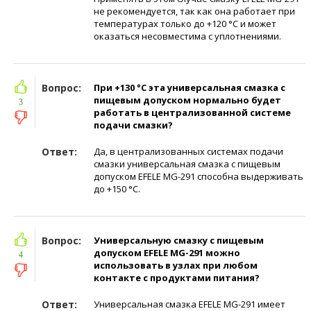
не рекомендуется, так как она работает при
температурах только до +120 °C и может
оказаться несовместима с уплотнениями.
Вопрос:
При +130 °С эта универсальная смазка с
пищевым допуском нормально будет
3
работать в централизованной системе
подачи смазки?
Ответ:
Да, в централизованных системах подачи
смазки универсальная смазка с пищевым
допуском EFELE MG-291 способна выдерживать
до +150 °С.
Вопрос:
Универсальную смазку с пищевым
допуском EFELE MG-291 можно
4
использовать в узлах при любом
контакте с продуктами питания?
Ответ:
Универсальная смазка EFELE MG-291 имеет