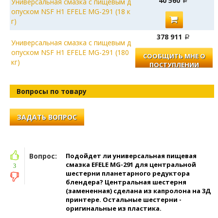
40 560
Универсальная смазка с пищевым д
опуском NSF Н1 EFELE MG-291 (18 к
г)
378 911
Универсальная смазка с пищевым д
опуском NSF Н1 EFELE MG-291 (180
СООБЩИТЬ МНЕ О
кг)
ПОСТУПЛЕНИИ
Вопросы по товару
ЗАДАТЬ ВОПРОС
Вопрос:
Подойдет ли универсальная пищевая
смазка EFELE MG-291 для центральной
3
шестерни планетарного редуктора
блендера? Центральная шестерня
(замененная) сделана из капролона на 3Д
принтере. Остальные шестерни -
оригинальные из пластика.