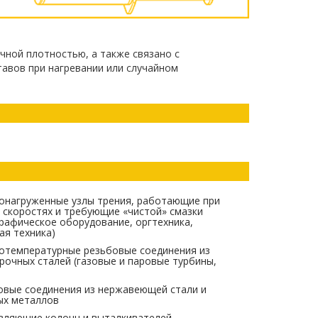
чной плотностью, а также связано с
авов при нагревании или случайном
онагруженные узлы трения, работающие при
 скоростях и требующие «чистой» смазки
рафическое оборудование, оргтехника,
ая техника)
отемпературные резьбовые соединения из
рочных сталей (газовые и паровые турбины,
овые соединения из нержавеющей стали и
ых металлов
вляющие колонн и выталкивателей