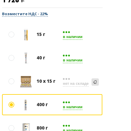
Возместите НДС - 22%
15 г
в наличии
40 г
в наличии
10 х 15 г
нет на складе
400 г
в наличии
800 г
в наличии