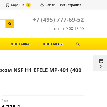
Корзина
Войти
Регистрация
0
+7 (495) 777-69-52
пн-пт с 9:00-18:00
ДОСТАВКА
КОНТАКТЫ
0
ом NSF H1 EFELE МР-491 (400
1 шт.
1 726