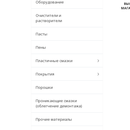
Оборудование
ВЫ
МАГА
Очистители и
растворители
Пасты
Пены
Пластичные смазки
Покрытия
Порошки
Проникающие смазки
(облегчение демонтажа)
Прочие материалы