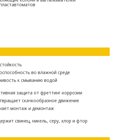
пластавтоматов
стойкость
оспособность во влажной среде
чивость к смыванию водой
тивная защита от фреттинг-коррозии
твращает скачкообразное движение
чает монтаж и демонтаж
ержит свинец, никель, серу, хлор и фтор