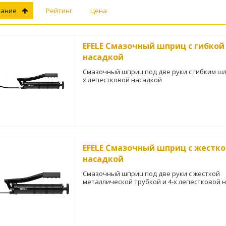
вание
Рейтинг
Цена
EFELE Смазочный шприц с гибкой
насадкой
Смазочный шприц под две руки с гибким шл
х лепестковой насадкой
EFELE Смазочный шприц с жестк
насадкой
Смазочный шприц под две руки с жесткой
металлической трубкой и 4-х лепестковой 