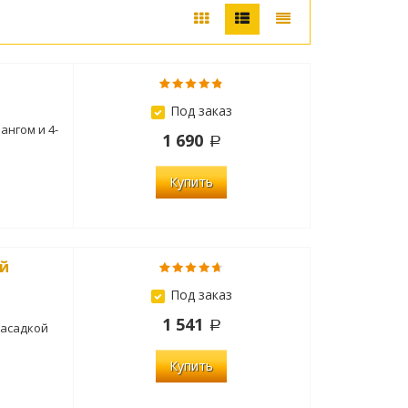
Под заказ
ангом и 4-
1 690
Купить
ой
Под заказ
1 541
насадкой
Купить