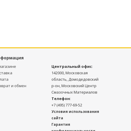
нформация
магазине
Центральный офис
:
ставка
142000, Московская
лата
область, Домодедовский
зврат и обмен
р-он, Московский Центр
Смазочных Материалов
Телефон
:
+7 (495) 777-69-52
Условия использования
сайта
Гарантия
конфиденциальности