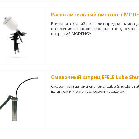
Распылительный пистолет MOD
Распылительный пистолет предназначен д
нанесения антифрикционных твердосмазо
покрытий MODENGY
Смазочный шприц EFELE Lube Shut
Смазочный шприц системы Lube Shuttle с г
шлангом и 4-х лепестковой насадкой