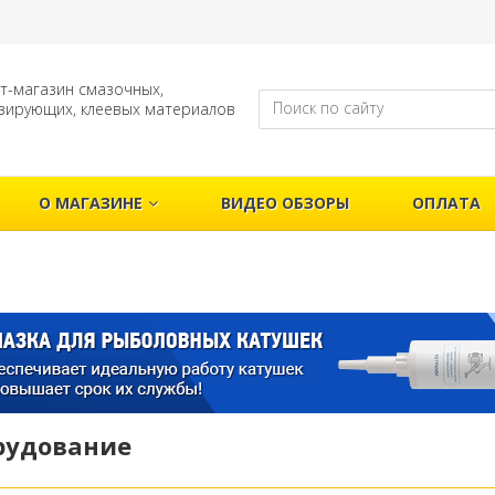
т-магазин смазочных,
зирующих, клеевых материалов
О МАГАЗИНЕ
ВИДЕО ОБЗОРЫ
ОПЛАТА
рудование