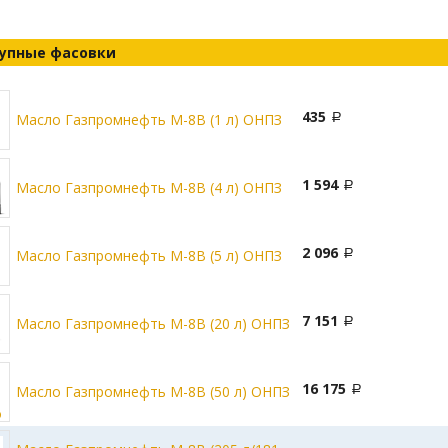
упные фасовки
435
Масло Газпромнефть М-8В (1 л) ОНПЗ
1 594
Масло Газпромнефть М-8В (4 л) ОНПЗ
2 096
Масло Газпромнефть М-8В (5 л) ОНПЗ
7 151
Масло Газпромнефть М-8В (20 л) ОНПЗ
16 175
Масло Газпромнефть М-8В (50 л) ОНПЗ