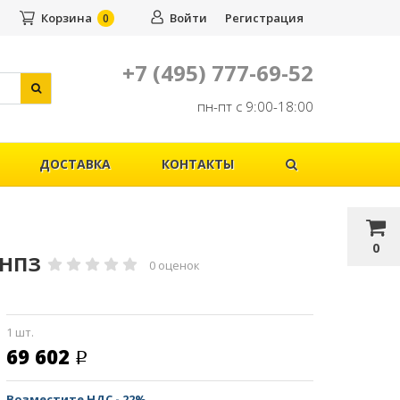
Корзина
Войти
Регистрация
0
+7 (495) 777-69-52
пн-пт с 9:00-18:00
ДОСТАВКА
КОНТАКТЫ
0
 ОНПЗ
0 оценок
1 шт.
69 602
Возместите НДС - 22%