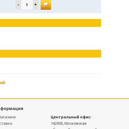
ий
нформация
магазине
Центральный офис
:
ставка
142000, Московская