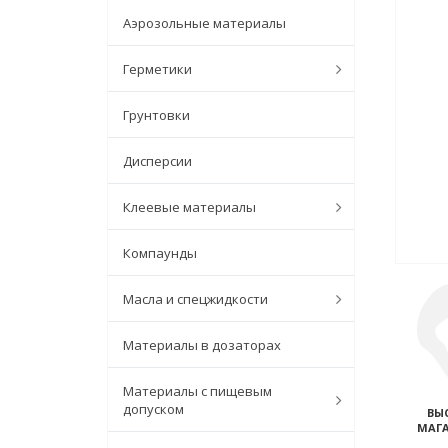
Аэрозольные материалы
Герметики
Грунтовки
Дисперсии
Клеевые материалы
Компаунды
Масла и спецжидкости
Материалы в дозаторах
Материалы с пищевым
допуском
ВЫ
МАГА