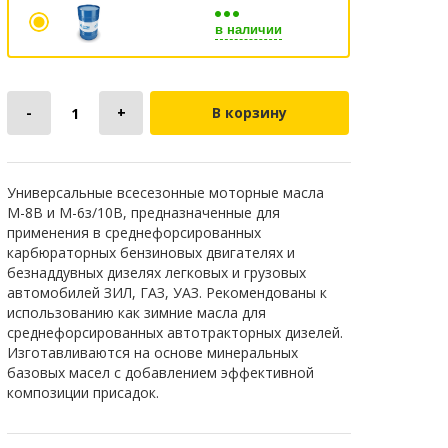
в наличии
В корзину
Универсальные всесезонные моторные масла
М-8В и М-6з/10В, предназначенные для
применения в среднефорсированных
карбюраторных бензиновых двигателях и
безнаддувных дизелях легковых и грузовых
автомобилей ЗИЛ, ГАЗ, УАЗ. Рекомендованы к
использованию как зимние масла для
среднефорсированных автотракторных дизелей.
Изготавливаются на основе минеральных
базовых масел с добавлением эффективной
композиции присадок.