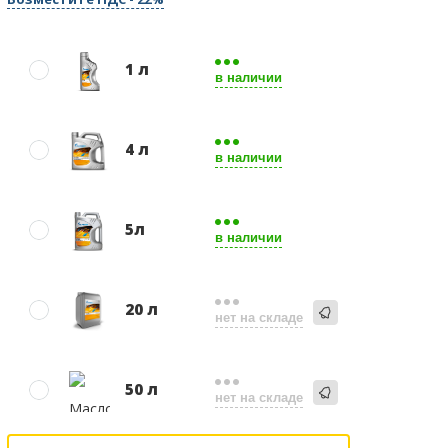
1 л
в наличии
4 л
в наличии
5л
в наличии
20 л
нет на складе
50 л
нет на складе