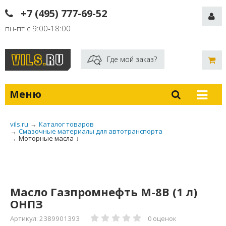
+7 (495) 777-69-52
пн-пт с 9:00-18:00
Где мой заказ?
Меню
vils.ru
→
Каталог товаров
→
Смазочные материалы для автотранспорта
→
Моторные масла
↓
Масло Газпромнефть М-8В (1 л)
ОНПЗ
Артикул: 2389901393
0 оценок