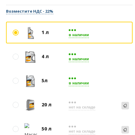
Возместите НДС - 22%
1 л
в наличии
4 л
в наличии
5л
в наличии
20 л
нет на складе
50 л
нет на складе