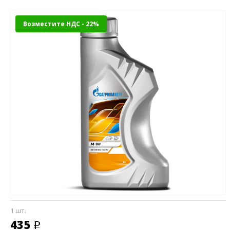
Возместите НДС - 22%
1 шт.
435