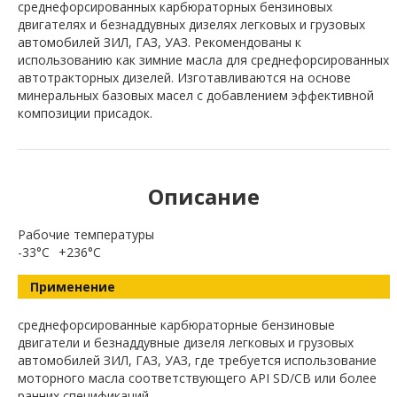
среднефорсированных карбюраторных бензиновых
двигателях и безнаддувных дизелях легковых и грузовых
автомобилей ЗИЛ, ГАЗ, УАЗ. Рекомендованы к
использованию как зимние масла для среднефорсированных
автотракторных дизелей. Изготавливаются на основе
минеральных базовых масел с добавлением эффективной
композиции присадок.
Описание
Рабочие температуры
-33°C
+236°C
Применение
среднефорсированные карбюраторные бензиновые
двигатели и безнаддувные дизеля легковых и грузовых
автомобилей ЗИЛ, ГАЗ, УАЗ, где требуется использование
моторного масла соответствующего API SD/CB или более
ранних спецификаций.