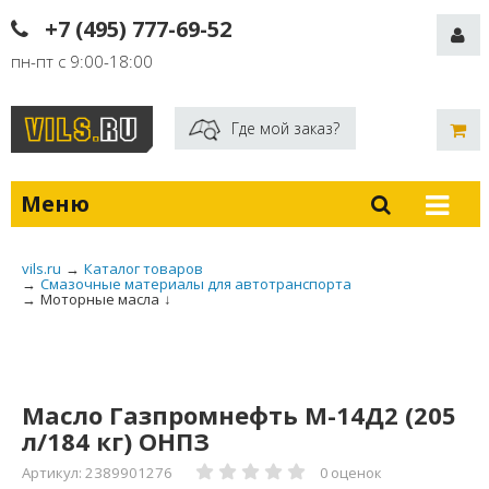
+7 (495) 777-69-52
пн-пт с 9:00-18:00
Где мой заказ?
Меню
vils.ru
→
Каталог товаров
→
Смазочные материалы для автотранспорта
→
Моторные масла
↓
Масло Газпромнефть М-14Д2 (205
л/184 кг) ОНПЗ
Артикул: 2389901276
0 оценок