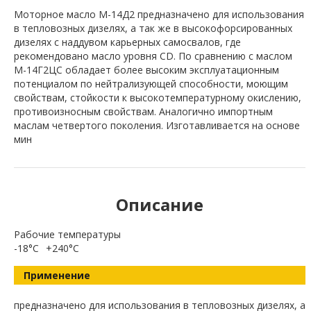
Моторное масло М-14Д2 предназначено для использования
в тепловозных дизелях, а так же в высокофорсированных
дизелях с наддувом карьерных самосвалов, где
рекомендовано масло уровня CD. По сравнению с маслом
М-14Г2ЦС обладает более высоким эксплуатационным
потенциалом по нейтрализующей способности, моющим
свойствам, стойкости к высокотемпературному окислению,
противоизносным свойствам. Аналогично импортным
маслам четвертого поколения. Изготавливается на основе
мин
Описание
Рабочие температуры
-18°C
+240°C
Применение
предназначено для использования в тепловозных дизелях, а