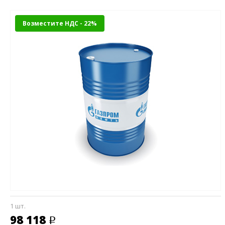
Возместите НДС - 22%
1 шт.
98 118