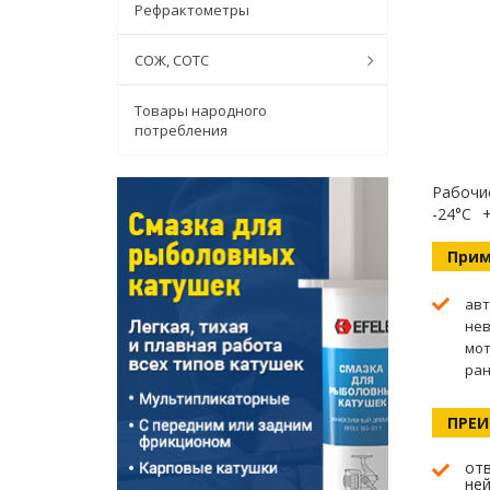
Рефрактометры
СОЖ, СОТС
Товары народного
потребления
Рабочи
-24°C
Прим
авт
нев
мот
ран
ПРЕ
от
не