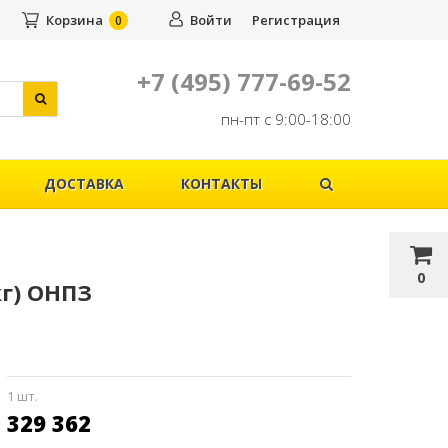
Корзина
Войти
Регистрация
0
+7 (495) 777-69-52
пн-пт с 9:00-18:00
ДОСТАВКА
КОНТАКТЫ
0
кг) ОНПЗ
1 шт.
329 362