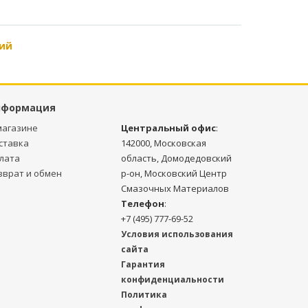
ий
нформация
магазине
Центральный офис
:
ставка
142000, Московская
лата
область, Домодедовский
зврат и обмен
р-он, Московский Центр
Смазочных Материалов
Телефон
:
+7 (495) 777-69-52
Условия использования
сайта
Гарантия
конфиденциальности
Политика