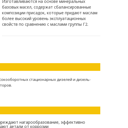
Изготавливаются на основе минеральных
базовых масел, содержат сбалансированные
композиции присадок, которые придают маслам
более высокий уровень эксплуатационных
свойств по сравнению с маслами группы Г2.
сокооборотных стационарных дизелей и дизель-
торов.
преждают нагарообразование, эффективно
ают детали от коррозии