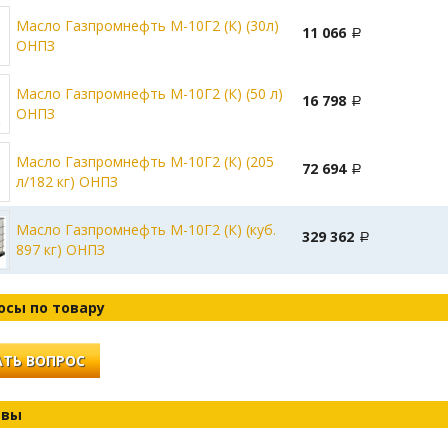
Масло Газпромнефть М-10Г2 (К) (30л)
11 066
ОНПЗ
Масло Газпромнефть М-10Г2 (К) (50 л)
16 798
ОНПЗ
Масло Газпромнефть М-10Г2 (К) (205
72 694
л/182 кг) ОНПЗ
Масло Газпромнефть М-10Г2 (К) (куб.
329 362
897 кг) ОНПЗ
осы по товару
ТЬ ВОПРОС
ывы