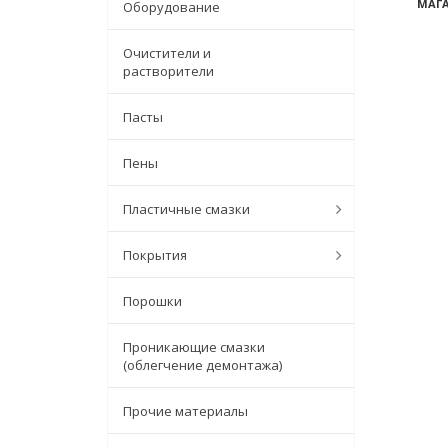
МАГА
Оборудование
Очистители и
растворители
Пасты
Пены
Пластичные смазки
Покрытия
Порошки
Проникающие смазки
(облегчение демонтажа)
Прочие материалы