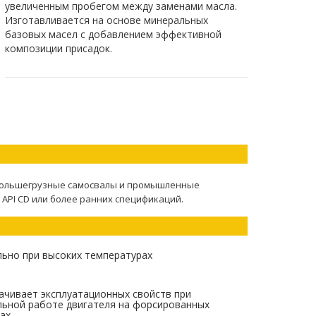
увеличенным пробегом между заменами масла.
Изготавливается на основе минеральных
базовых масел с добавлением эффективной
композиции присадок.
 большегрузные самосвалы и промышленные
 API CD или более ранних спецификаций.
льно при высоких температурах
ачивает эксплуатационных свойств при
льной работе двигателя на форсированных
ах