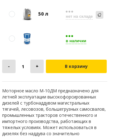
50 л
нет на складе
в наличии
В корзину
Моторное масло М-10ДМ предназначено для
летней эксплуатации высокофорсированных
дизелей с турбонаддувом магистральных
тягачей, лесовозов, большегрузных самосвалов,
промышленных тракторов отечественного и
импортного производства, работающих в
тяжелых условиях. Может использоваться в
дизелях без наддува со значительно