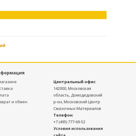
ий
нформация
магазине
Центральный офис
:
ставка
142000, Московская
лата
область, Домодедовский
зврат и обмен
р-он, Московский Центр
Смазочных Материалов
Телефон
:
+7 (495) 777-69-52
Условия использования
сайта