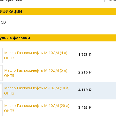
ЦИФИКАЦИИ
 CD
упные фасовки
Масло Газпромнефть М-10ДМ (4 л)
1 773
ОНПЗ
Масло Газпромнефть М-10ДМ (5 л)
2 216
ОНПЗ
Масло Газпромнефть М-10ДМ (10 л)
4 119
ОНПЗ
Масло Газпромнефть М-10ДМ (20 л)
8 465
ОНПЗ