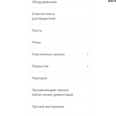
МАГА
Оборудование
Очистители и
растворители
Пасты
Пены
Пластичные смазки
Покрытия
Порошки
Проникающие смазки
(облегчение демонтажа)
Прочие материалы