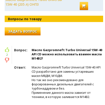
15W-40 (205 л) ОНПЗ
Вопросы по товару
ЗАДАТЬ ВОПРОС
Вопрос:
Масло Gazpromneft Turbo Universal 15W-40
API CD можно использовать взамен масла
2
М14В2?
Ответ:
Масло Gazpromneft Turbo Universal 15W-40 API
CD разработано для замены устаревших
масел М8ДМ, М10ДМ.
Но так же оно рекомендовано для
форсированных дизельных двигателей с
турбонаддувом и без.
Применение данного масла зависит от
техники, в которую заливается М14В2.