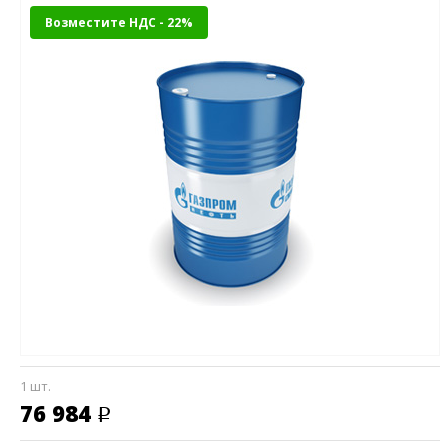
Возместите НДС - 22%
1 шт.
76 984