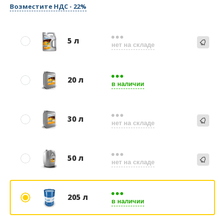
Возместите НДС - 22%
5 л
нет на складе
20 л
в наличии
30 л
нет на складе
50 л
нет на складе
205 л
в наличии