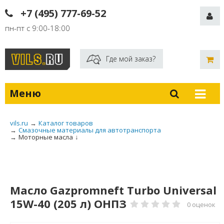
+7 (495) 777-69-52
пн-пт с 9:00-18:00
Где мой заказ?
Меню
vils.ru
→
Каталог товаров
→
Смазочные материалы для автотранспорта
→
Моторные масла
↓
Масло Gazpromneft Turbo Universal
15W-40 (205 л) ОНПЗ
0 оценок